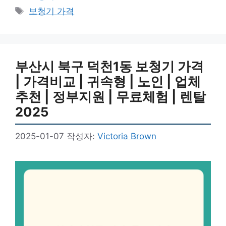
테
태
보청기 가격
고
그
리
부산시 북구 덕천1동 보청기 가격
| 가격비교 | 귀속형 | 노인 | 업체
추천 | 정부지원 | 무료체험 | 렌탈
2025
2025-01-07
작성자:
Victoria Brown