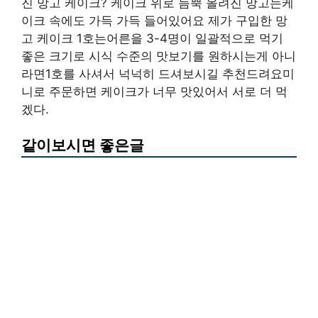
진 망고 케이크? 케이크 위로 듬뿍 올려진 망고는케
이크 속에도 가득 가득 들어있어요 제가 구입한 망
고 케이크 1호는어른을 3-4명이 일괄적으로 먹기
좋은 크기로 시식 수준의 맛보기를 원하시는게 아니
라면1호를 사셔서 넉넉히 드셔보시길 추천드려요미
니로 주문하면 케이크가 너무 맛있어서 서로 더 먹
겠다.
같이보시면 좋은글