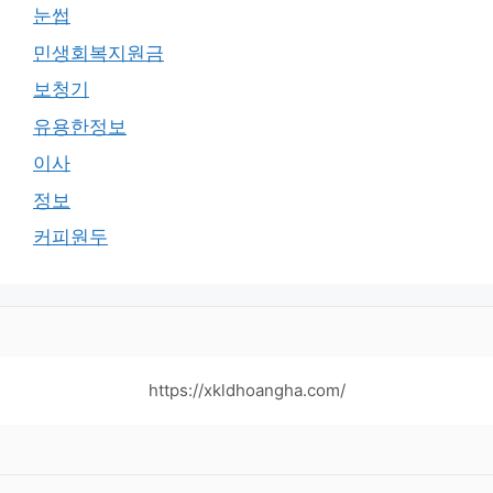
눈썹
민생회복지원금
보청기
유용한정보
이사
정보
커피원두
https://xkldhoangha.com/