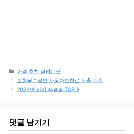
카
가격 추천 잘하는곳
테
보험필수정보 자동차보험료 산출 기준
고
2023년 인기 자격증 TOP 8
리
댓글 남기기