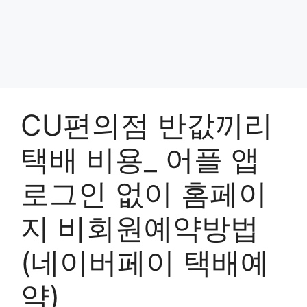
CU편의점 반값끼리
택배 비용_ 어플 앱
로그인 없이 홈페이
지 비회원예약방법
(네이버페이 택배예
약)