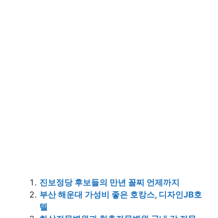
진보정당 후보들의 만년 꼴찌 언제까지
부산 해운대 가성비 좋은 호캉스, 디자인JB호
텔