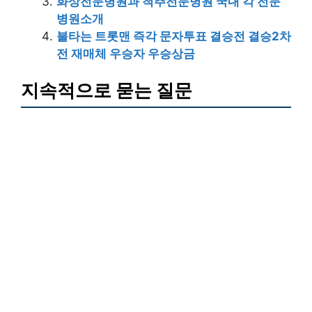
화상전문병원과 척추전문병원 국내 각 전문
병원소개
불타는 트롯맨 즉각 문자투표 결승전 결승2차
전 재매체 우승자 우승상금
지속적으로 묻는 질문