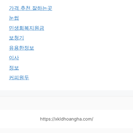
가격 추천 잘하는곳
눈썹
민생회복지원금
보청기
유용한정보
이사
정보
커피원두
https://xkldhoangha.com/