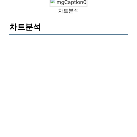
차트분석
차트분석