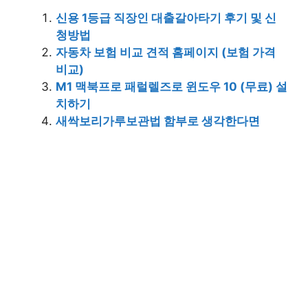
신용 1등급 직장인 대출갈아타기 후기 및 신
청방법
자동차 보험 비교 견적 홈페이지 (보험 가격
비교)
M1 맥북프로 패럴렐즈로 윈도우 10 (무료) 설
치하기
새싹보리가루보관법 함부로 생각한다면