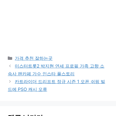
카
가격 추천 잘하는곳
테
미스터트롯2 박지현 연세 프로필 가족 고향 소
고
속사 팬카페 가수 인스타 풀스토리
리
카트라이더 드리프트 정규 시즌 1 오픈 쉬핑 빌
드에 PSO 캐시 오류