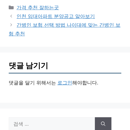
카
가격 추천 잘하는곳
테
인천 임대아파트 분양공고 알아보기
고
간병인 보험 선택 방법 나이대에 맞는 간병인 보
리
험 추천
댓글 남기기
댓글을 달기 위해서는
로그인
해야합니다.
검
색: