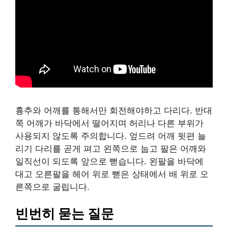
흉추와 어깨를 통해서만 회전해야하고 다리다. 반대
쪽 어깨가 바닥에서 떨어지며 허리나 다른 부위가
사용되지 않도록 주의합니다. 엎드려 어깨 뒷편 늘
리기 다리를 곧게 펴고 왼쪽으로 눕고 팔은 어깨와
일직선이 되도록 앞으로 뻗습니다. 왼팔을 바닥에
대고 오른팔을 헤어 위로 뻗은 상태에서 배 위로 오
른쪽으로 굴립니다.
빈번히 묻는 질문