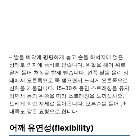
– 발을 바닥에 평평하게 놓고 손을 허벅지에 얹은
상태로 의자에 똑바로 앉습니다. 왼팔을 헤어 위로
곧게 들어 천장을 향해 뻗습니다. 왼쪽 팔을 올린 상
태에서 오른쪽으로 쭉 뻗으면서 느리게 오른쪽으로
신체를 기울입니다. 15~30초 동안 스트레칭을 유지
하면서 몸의 왼쪽을 따라 스트레칭을 느끼십시오.
느리게 직립 자세로 돌아옵니다. 오른손을 들어 반
대쪽도 같은 요령으로 합니다.
어깨 유연성(flexibility)