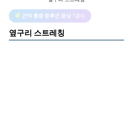
근막 통증 증후군 증상
?클릭
옆구리 스트레칭