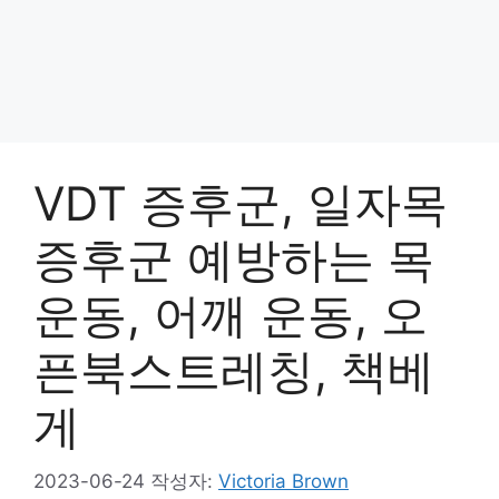
VDT 증후군, 일자목
증후군 예방하는 목
운동, 어깨 운동, 오
픈북스트레칭, 책베
게
2023-06-24
작성자:
Victoria Brown