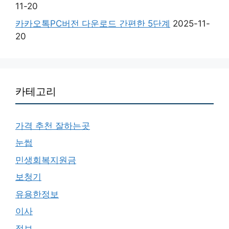
11-20
카카오톡PC버전 다운로드 간편한 5단계
2025-11-
20
카테고리
가격 추천 잘하는곳
눈썹
민생회복지원금
보청기
유용한정보
이사
정보