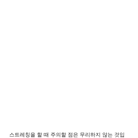
스트레칭을 할 때 주의할 점은 무리하지 않는 것입