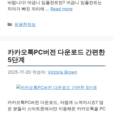
바랍니다! 어금니 임플란트란? 어금니 임플란트는
치아가 빠진 자리에 …
Read more
카
유용한정보
테
고
리
카카오톡PC버전 다운로드 간편한
5단계
2025-11-20
작성자:
Victoria Brown
카카오톡PC버전 다운로드, 어렵게 느껴지시죠? 많
은 분들이 스마트폰에서만 이용해온 카카오톡을 PC