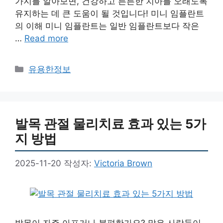
가지를 알아보면, 건강하고 튼튼한 치아를 오래도록
유지하는 데 큰 도움이 될 것입니다! 미니 임플란트
의 이해 미니 임플란트는 일반 임플란트보다 작은
…
Read more
카
유용한정보
테
고
리
발목 관절 물리치료 효과 있는 5가
지 방법
2025-11-20
작성자:
Victoria Brown
발목이 자주 아프거나 불편한가요? 많은 사람들이