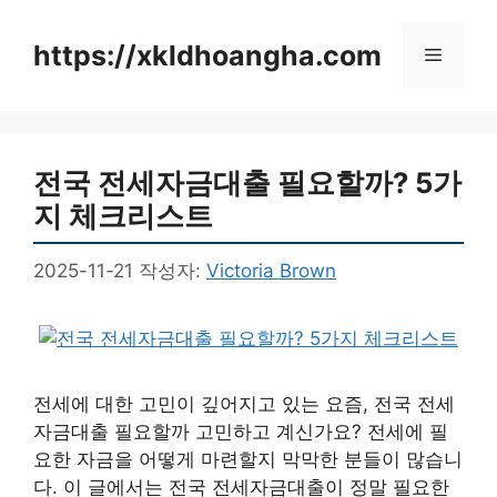
컨
텐
https://xkldhoangha.com
메
츠
로
뉴
건
너
전국 전세자금대출 필요할까? 5가
뛰
기
지 체크리스트
2025-11-21
작성자:
Victoria Brown
전세에 대한 고민이 깊어지고 있는 요즘, 전국 전세
자금대출 필요할까 고민하고 계신가요? 전세에 필
요한 자금을 어떻게 마련할지 막막한 분들이 많습니
다. 이 글에서는 전국 전세자금대출이 정말 필요한