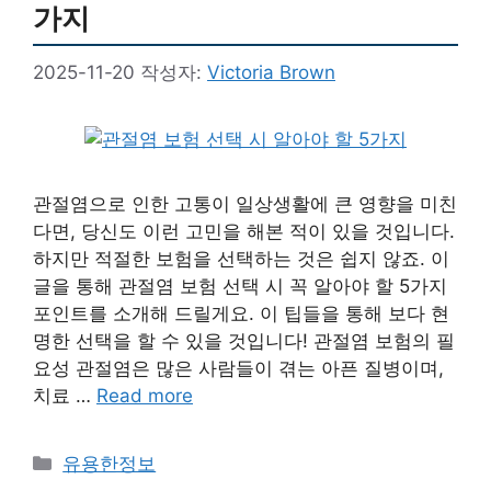
가지
2025-11-20
작성자:
Victoria Brown
관절염으로 인한 고통이 일상생활에 큰 영향을 미친
다면, 당신도 이런 고민을 해본 적이 있을 것입니다.
하지만 적절한 보험을 선택하는 것은 쉽지 않죠. 이
글을 통해 관절염 보험 선택 시 꼭 알아야 할 5가지
포인트를 소개해 드릴게요. 이 팁들을 통해 보다 현
명한 선택을 할 수 있을 것입니다! 관절염 보험의 필
요성 관절염은 많은 사람들이 겪는 아픈 질병이며,
치료 …
Read more
카
유용한정보
테