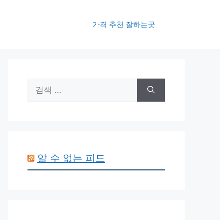
가격 추천 잘하는곳
검
색:
알 수 없는 피드