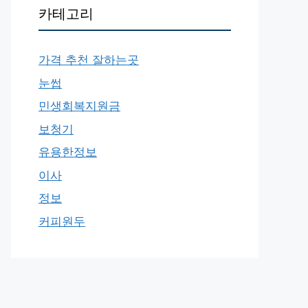
카테고리
가격 추천 잘하는곳
눈썹
민생회복지원금
보청기
유용한정보
이사
정보
커피원두