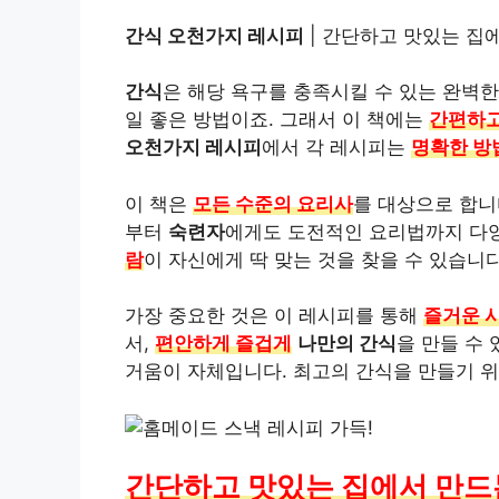
간식 오천가지 레시피
| 간단하고 맛있는 집
간식
은 해당 욕구를 충족시킬 수 있는 완벽한
일 좋은 방법이죠. 그래서 이 책에는
간편하고
오천가지 레시피
에서 각 레시피는
명확한 방
이 책은
모든 수준의 요리사
를 대상으로 합니
부터
숙련자
에게도 도전적인 요리법까지 다
람
이 자신에게 딱 맞는 것을 찾을 수 있습니다
가장 중요한 것은 이 레시피를 통해
즐거운 
서,
편안하게 즐겁게
나만의 간식
을 만들 수
거움이 자체입니다. 최고의 간식을 만들기 
간단하고 맛있는 집에서 만드