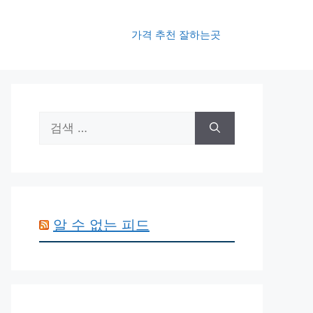
가격 추천 잘하는곳
검
색:
알 수 없는 피드