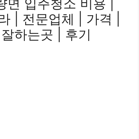
면 입주청소 비용 |
라 | 전문업체 | 가격 |
| 잘하는곳 | 후기