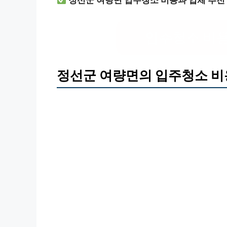
정선군 여량면 입주청소 비용과 업체 추천 
입주청소 비용
정선군 여량면의 입주청소 비