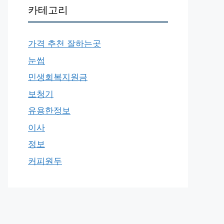
카테고리
가격 추천 잘하는곳
눈썹
민생회복지원금
보청기
유용한정보
이사
정보
커피원두