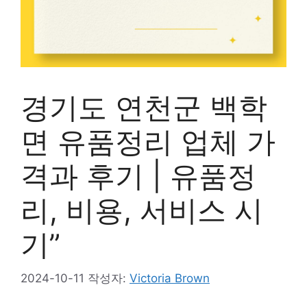
경기도 연천군 백학
면 유품정리 업체 가
격과 후기 | 유품정
리, 비용, 서비스 시
기”
2024-10-11
작성자:
Victoria Brown