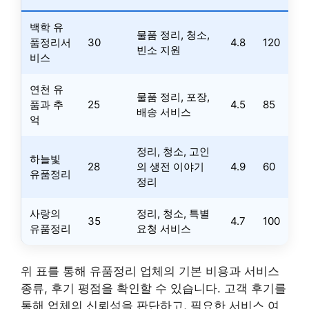
백학 유
물품 정리, 청소,
품정리서
30
4.8
120
빈소 지원
비스
연천 유
물품 정리, 포장,
품과 추
25
4.5
85
배송 서비스
억
정리, 청소, 고인
하늘빛
28
의 생전 이야기
4.9
60
유품정리
정리
사랑의
정리, 청소, 특별
35
4.7
100
유품정리
요청 서비스
위 표를 통해 유품정리 업체의 기본 비용과 서비스
종류, 후기 평점을 확인할 수 있습니다. 고객 후기를
통해 업체의 신뢰성을 판단하고, 필요한 서비스 여