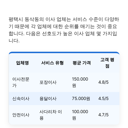
평택시 동삭동의 이사 업체는 서비스 수준이 다양하
기 때문에 각 업체에 대한 순위를 매기는 것이 중요
합니다. 다음은 선호도가 높은 이사 업체 몇 가지입
니다.
고객 평
업체명
서비스 유형
평균 가격
점
이사전문
150.000
포장이사
4.8/5
가
원
신속이사
용달이사
75.000원
4.5/5
사다리차 이
100.000
안전이사
4.7/5
용
원