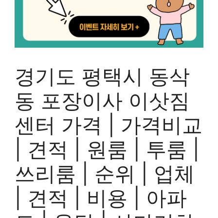
경기도 평택시 동삭
동 포장이사 이삿짐
센터 가격 | 가격비교
| 견적 | 원룸 | 투룸 |
쓰리룸 | 순위 | 업체
| 견적 | 비용 | 아파