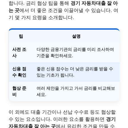
합니다. 금리 협상 팁을 통해
경기 자동차대출 잘 아
는 곳
에서 더 좋은 조건을 이끌어낼 수 있습니다. 여
기 몇 가지 요령을 소개합니다.
팁
설명
사전 조
다양한 금융기관의 금리를 미리 조사하여
사
기준을 확인하세요.
신용 점
좋은 신용 점수는 더 낮은 금리를 받을 수
수 확인
있는 기초가 됩니다.
협상 준
여러 제안을 가지고 가서 금리를 비교해보
비
세요.
이 외에도 대출 기간이나 선납 수수료 등도 협상할
수 있는 요소입니다. 이러한 요소를 활용하면
경기
자동차대출 잘 아는 곳
에서 유리한 조건을 만들 수