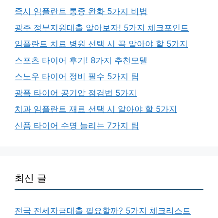
즉시 임플란트 통증 완화 5가지 비법
광주 정부지원대출 알아보자! 5가지 체크포인트
임플란트 치료 병원 선택 시 꼭 알아야 할 5가지
스포츠 타이어 후기! 8가지 추천모델
스노우 타이어 정비 필수 5가지 팁
광폭 타이어 공기압 점검법 5가지
치과 임플란트 재료 선택 시 알아야 할 5가지
신품 타이어 수명 늘리는 7가지 팁
최신 글
전국 전세자금대출 필요할까? 5가지 체크리스트