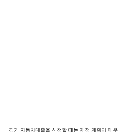
경기 자동차대출을 신청할 때는 재정 계획이 매우