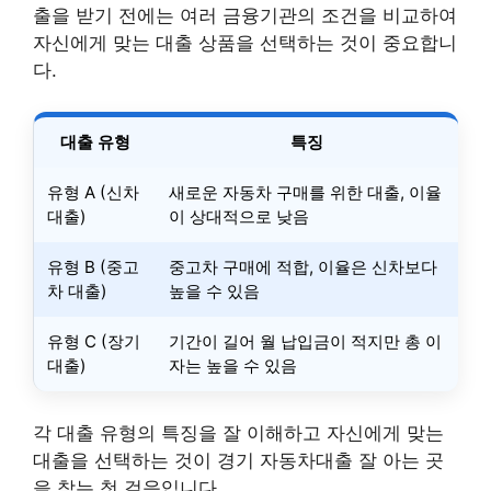
출을 받기 전에는 여러 금융기관의 조건을 비교하여
자신에게 맞는 대출 상품을 선택하는 것이 중요합니
다.
대출 유형
특징
유형 A (신차
새로운 자동차 구매를 위한 대출, 이율
대출)
이 상대적으로 낮음
유형 B (중고
중고차 구매에 적합, 이율은 신차보다
차 대출)
높을 수 있음
유형 C (장기
기간이 길어 월 납입금이 적지만 총 이
대출)
자는 높을 수 있음
각 대출 유형의 특징을 잘 이해하고 자신에게 맞는
대출을 선택하는 것이 경기 자동차대출 잘 아는 곳
을 찾는 첫 걸음입니다.