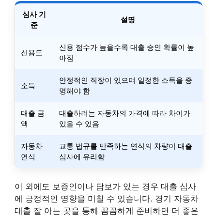
심사 기
설명
준
신용 점수가 높을수록 대출 승인 확률이 높
신용도
아짐
안정적인 직장이 있으며 일정한 소득을 증
소득
명해야 함
대출 금
대출하려는 자동차의 가격에 따라 차이가
액
있을 수 있음
자동차
교통 법규를 만족하는 연식의 차량이 대출
연식
심사에 유리함
이 외에도 보증인이나 담보가 있는 경우 대출 심사
에 긍정적인 영향을 미칠 수 있습니다. 경기 자동차
대출 잘 아는 곳을 통해 꼼꼼하게 준비하면 더 좋은