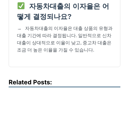
자동차대출의 이자율은 어
떻게 결정되나요?
→
자동차대출의 이자율은 대출 상품의 유형과
대출 기간에 따라 결정됩니다. 일반적으로 신차
대출이 상대적으로 이율이 낮고, 중고차 대출은
조금 더 높은 이율을 가질 수 있습니다.
Related Posts: