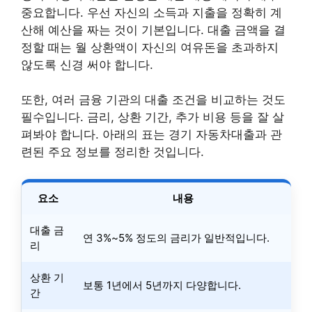
중요합니다. 우선 자신의 소득과 지출을 정확히 계
산해 예산을 짜는 것이 기본입니다. 대출 금액을 결
정할 때는 월 상환액이 자신의 여유돈을 초과하지
않도록 신경 써야 합니다.
또한, 여러 금융 기관의 대출 조건을 비교하는 것도
필수입니다. 금리, 상환 기간, 추가 비용 등을 잘 살
펴봐야 합니다. 아래의 표는 경기 자동차대출과 관
련된 주요 정보를 정리한 것입니다.
요소
내용
대출 금
연 3%~5% 정도의 금리가 일반적입니다.
리
상환 기
보통 1년에서 5년까지 다양합니다.
간