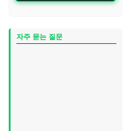
자주 묻는 질문