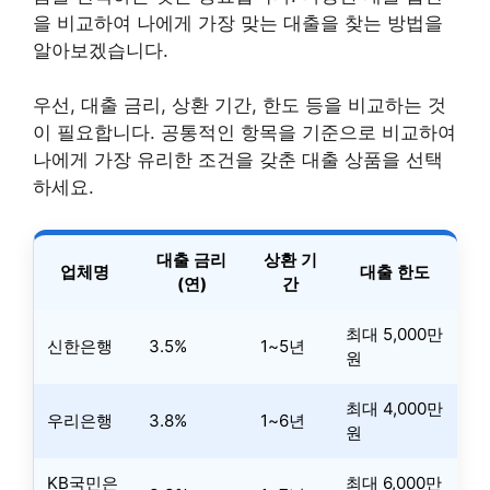
을 비교하여 나에게 가장 맞는 대출을 찾는 방법을
알아보겠습니다.
우선, 대출 금리, 상환 기간, 한도 등을 비교하는 것
이 필요합니다. 공통적인 항목을 기준으로 비교하여
나에게 가장 유리한 조건을 갖춘 대출 상품을 선택
하세요.
대출 금리
상환 기
업체명
대출 한도
(연)
간
최대 5,000만
신한은행
3.5%
1~5년
원
최대 4,000만
우리은행
3.8%
1~6년
원
KB국민은
최대 6,000만