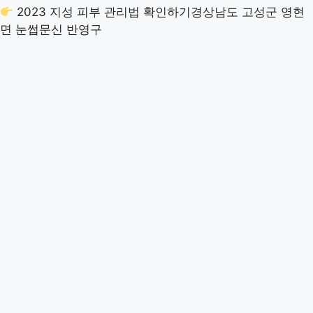
2023 지성 피부 관리법 확인하기
경상남도 고성군 영현
면 눈썹문신 반영구