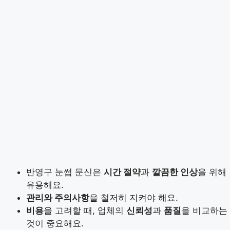
반영구 눈썹 문신은
시간 절약
과
깔끔한 인상
을 위해
유용해요.
관리와 주의사항
을 철저히 지켜야 해요.
비용
을 고려할 때, 업체의
신뢰성
과
품질
을 비교하는
것이 중요해요.