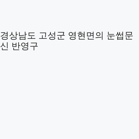
경상남도 고성군 영현면의 눈썹문
신 반영구