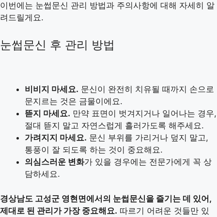
이번에는 눈썹문신 관리 방법과 주의사항에 대해 자세히 알
려드릴게요.
눈썹문신 후 관리 방법
비비지 마세요.
문신이 완전히 치유될 때까지 손으로
문지르는 것은 금물이에요.
뜯지 마세요.
만약 표면이 벗겨지거나 일어나는 경우,
절대 뜯지 말고 자연스럽게 흘러가도록 해주세요.
가려지지 마세요.
문신 부위를 가리거나 덮지 말고,
통풍이 잘 되도록 하는 것이 중요해요.
의심스러운 변화
가 있을 경우에는 전문가에게 꼭 상
담하세요.
경상남도 고성군 영현면에서의 눈썹문신을 즐기는 데 있어,
제대로 된 관리가 가장 중요해요.
따르기 어려운 것들만 있