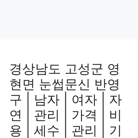
경상남도 고성군 영
현면 눈썹문신 반영
구 | 남자 | 여자 | 자
연 | 관리 | 가격 | 비
용 | 세수 | 관리 | 기