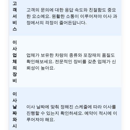
고
객
고객의 문의에 대한 응답 속도와 친절함도 중요
서
한 요소예요. 원활한 소통이 이루어져야 이사 과
비
정에서의 걱정이 줄어든답니다.
스
이
사
업
업체가 보유한 차량의 종류와 포장재의 품질도
체
확인해보세요. 전문적인 장비를 갖춘 업체가 신
의
뢰성이 높아요.
장
비
이
사
날
이사 날짜에 맞춰 정해진 스케줄에 따라 이사를
짜
진행할 수 있는지 확인하세요. 예약이 적시에 이
와
루어져야 해요.
시