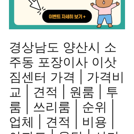
경상남도 양산시 소
주동 포장이사 이삿
짐센터 가격 | 가격비
교 | 견적 | 원룸 | 투
룸 | 쓰리룸 | 순위 |
업체 | 견적 | 비용 |