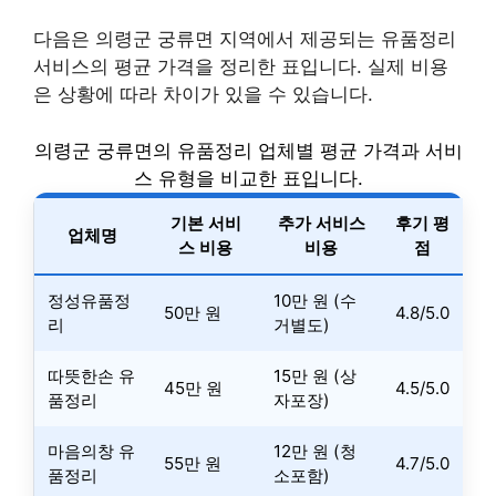
다음은 의령군 궁류면 지역에서 제공되는 유품정리
서비스의 평균 가격을 정리한 표입니다. 실제 비용
은 상황에 따라 차이가 있을 수 있습니다.
의령군 궁류면의 유품정리 업체별 평균 가격과 서비
스 유형을 비교한 표입니다.
기본 서비
추가 서비스
후기 평
업체명
스 비용
비용
점
정성유품정
10만 원 (수
50만 원
4.8/5.0
리
거별도)
따뜻한손 유
15만 원 (상
45만 원
4.5/5.0
품정리
자포장)
마음의창 유
12만 원 (청
55만 원
4.7/5.0
품정리
소포함)