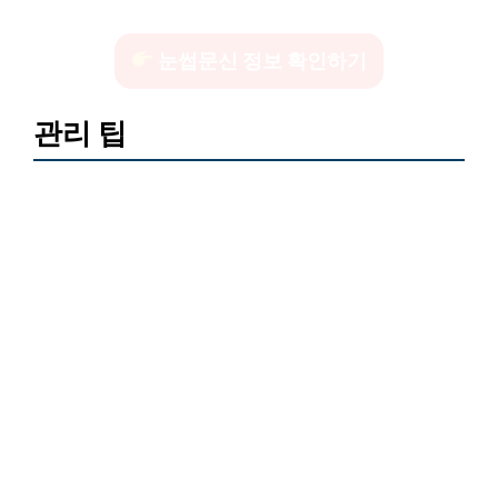
눈썹문신 정보 확인하기
관리 팁