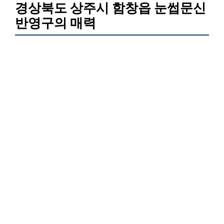
경상북도 상주시 함창읍 눈썹문신
반영구의 매력