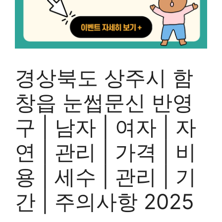
경상북도 상주시 함
창읍 눈썹문신 반영
구 | 남자 | 여자 | 자
연 | 관리 | 가격 | 비
용 | 세수 | 관리 | 기
간 | 주의사항 2025