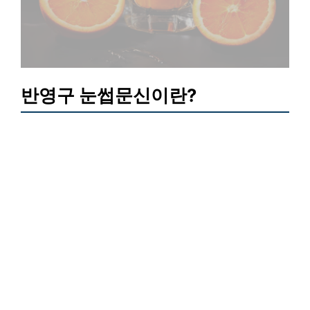
반영구 눈썹문신이란?