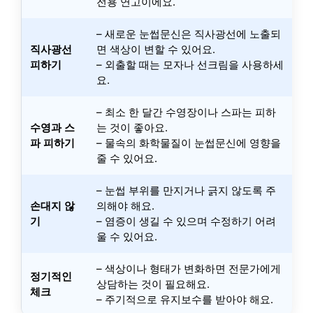
전용 연고이에요.
– 새로운 눈썹문신은 직사광선에 노출되
직사광선
면 색상이 변할 수 있어요.
피하기
– 외출할 때는 모자나 선크림을 사용하세
요.
– 최소 한 달간 수영장이나 스파는 피하
수영과 스
는 것이 좋아요.
파 피하기
– 물속의 화학물질이 눈썹문신에 영향을
줄 수 있어요.
– 눈썹 부위를 만지거나 긁지 않도록 주
손대지 않
의해야 해요.
기
– 염증이 생길 수 있으며 수정하기 어려
울 수 있어요.
– 색상이나 형태가 변화하면 전문가에게
정기적인
상담하는 것이 필요해요.
체크
– 주기적으로 유지보수를 받아야 해요.