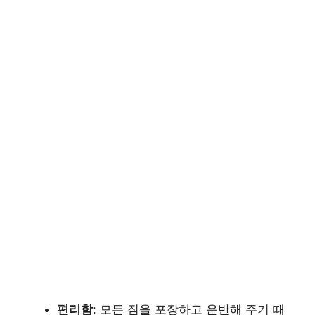
편리함
: 모든 짐을 포장하고 운반해 주기 때