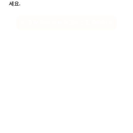
세요.
포장 이사 비용 체크리스트 확인하기