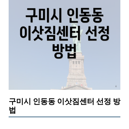
구미시 인동동 이삿짐센터 선정 방
법