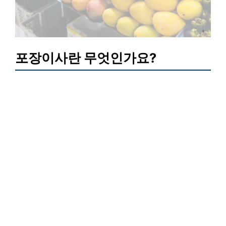
포장이사란 무엇인가요?