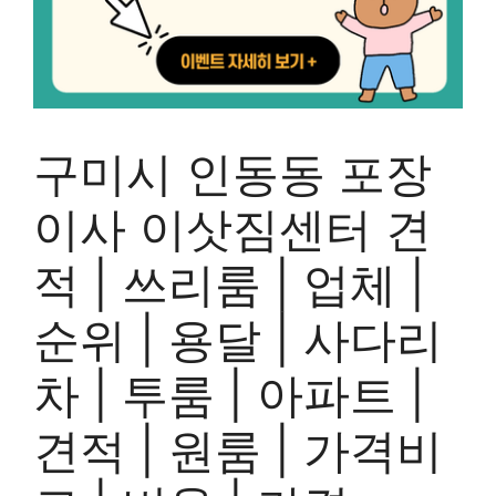
구미시 인동동 포장
이사 이삿짐센터 견
적 | 쓰리룸 | 업체 |
순위 | 용달 | 사다리
차 | 투룸 | 아파트 |
견적 | 원룸 | 가격비