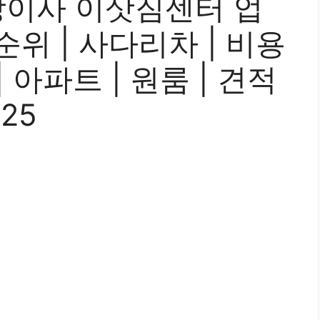
장이사 이삿짐센터 업
| 순위 | 사다리차 | 비용
| 아파트 | 원룸 | 견적
025