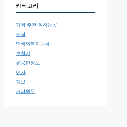
카테고리
가격 추천 잘하는곳
눈썹
민생회복지원금
보청기
유용한정보
이사
정보
커피원두