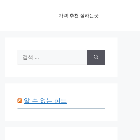
가격 추천 잘하는곳
검
색:
알 수 없는 피드