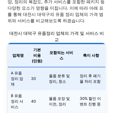
양, 정리의 복잡도, 추가 서비스를 포함한 패키지 등
다양한 요소가 영향을 미칩니다. 이에 따라 아래 표
를 통해 대전시 대덕구의 유품 정리 업체의 가격 범
위와 서비스를 비교해보도록 하겠습니다.
대전시 대덕구 유품정리 업체의 가격 및 서비스 비
교
기본
포함되는 서비
업체명
비용
특이 사항
스
(만원)
A 유품
물품 분류 및
정리 후 폐기
정리 업
30
정리, 청소
물 처리 포함
체
B 유품
물품 포장 및
30% 할인 이
정리 서
40
이전, 정리
벤트 진행 중
비스