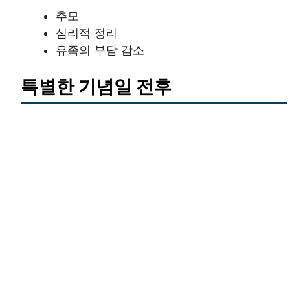
추모
심리적 정리
유족의 부담 감소
특별한 기념일 전후