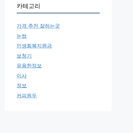
카테고리
가격 추천 잘하는곳
눈썹
민생회복지원금
보청기
유용한정보
이사
정보
커피원두