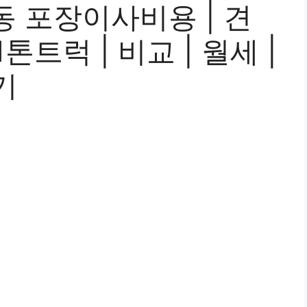
 포장이사비용 | 견
 1톤트럭 | 비교 | 월세 |
기