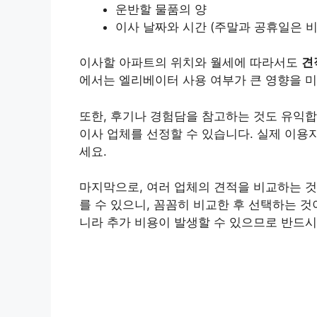
운반할 물품의 양
이사 날짜와 시간 (주말과 공휴일은 비
이사할 아파트의 위치와 월세에 따라서도
견
에서는 엘리베이터 사용 여부가 큰 영향을 미
또한, 후기나 경험담을 참고하는 것도 유익
이사 업체를 선정할 수 있습니다. 실제 이용
세요.
마지막으로, 여러 업체의 견적을 비교하는 것
를 수 있으니, 꼼꼼히 비교한 후 선택하는 
니라 추가 비용이 발생할 수 있으므로 반드시