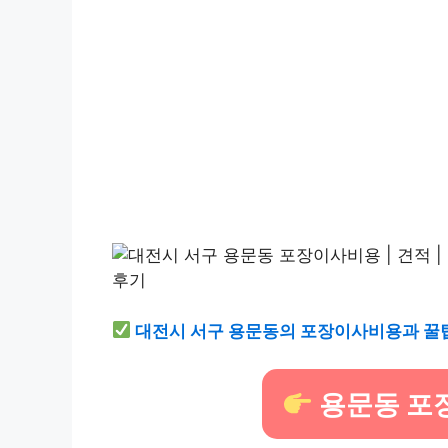
대전시 서구 용문동의 포장이사비용과 꿀팁
용문동 포