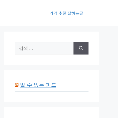
가격 추천 잘하는곳
검
색:
알 수 없는 피드