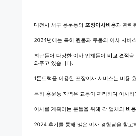
대전시 서구 용문동의
포장이사비용
과 관련
2024년에는 특히
원룸
과
투룸
의 이사 서비
최근들어 다양한 이사 업체들이
비교 견적
을
와주고 있습니다.
1톤트럭을 이용한 포장이사 서비스는 비용 
특히
용문동
지역은 교통이 편리하여 이사하기
이사를 계획하는 분들을 위해 각 업체의
비용
2024 후기를 통해 많은 이사 경험담을 참고하