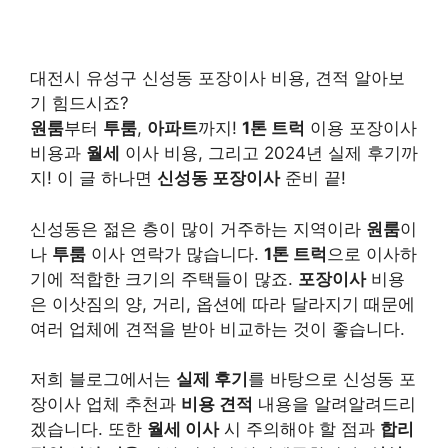
대전시 유성구 신성동 포장이사 비용, 견적 알아보
기 힘드시죠?
원룸
부터
투룸
,
아파트
까지!
1톤 트럭
이용 포장이사
비용과
월세
이사 비용, 그리고 2024년 실제 후기까
지! 이 글 하나면
신성동 포장이사
준비 끝!
신성동은 젊은 층이 많이 거주하는 지역이라
원룸
이
나
투룸
이사 연락가 많습니다.
1톤 트럭
으로 이사하
기에 적합한 크기의 주택들이 많죠.
포장이사
비용
은 이삿짐의 양, 거리, 옵션에 따라 달라지기 때문에
여러 업체에 견적을 받아 비교하는 것이 좋습니다.
저희 블로그에서는
실제 후기
를 바탕으로 신성동 포
장이사 업체 추천과
비용 견적
내용을 알려알려드리
겠습니다. 또한
월세 이사
시 주의해야 할 점과
합리