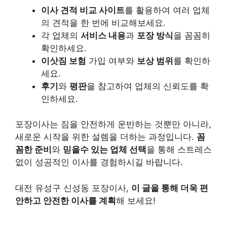
이사 견적 비교 사이트
를 활용하여 여러 업체
의 견적을 한 번에 비교해보세요.
각 업체의
서비스 내용
과
포장 방식
을 꼼꼼히
확인하세요.
이삿짐 보험
가입 여부와
보상 범위
를 확인하
세요.
후기
와
평판
을 참고하여 업체의 신뢰도를 확
인하세요.
포장이사는 짐을 안전하게 운반하는 것뿐만 아니라,
새로운 시작을 위한 설렘을 더하는 과정입니다.
꼼
꼼한 준비
와
믿을수 있는 업체 선택
을 통해 스트레스
없이 성공적인 이사를 경험하시길 바랍니다.
대전 유성구 신성동 포장이사,
이 글을 통해 더욱 편
안하고 안전한 이사를 계획
해 보세요!