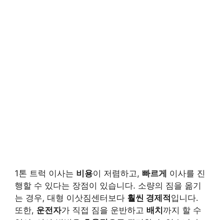
1톤 트럭 이사는
비용
이 저렴하고,
빠르게
이사를 진
행할 수 있다는 장점이 있습니다. 소량의 짐을 옮기
는 경우, 대형 이삿짐센터보다
훨씬 경제적
입니다.
또한,
운전자
가 직접 짐을 운반하고
배치
까지 할 수