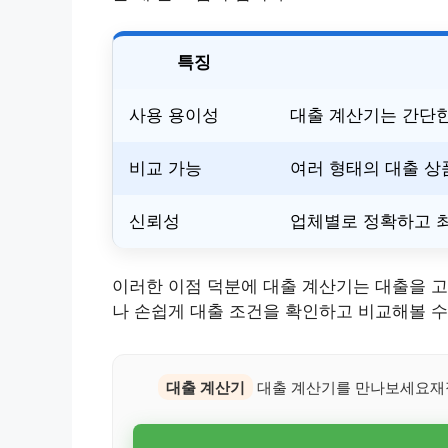
특징
사용 용이성
대출 계산기는 간단
비교 가능
여러 형태의 대출 상
신뢰성
업체별로 정확하고 
이러한 이점 덕분에 대출 계산기는 대출을 고
나 손쉽게 대출 조건을 확인하고 비교해볼 수
대출 계산기
대출 계산기를 만나보세요재정