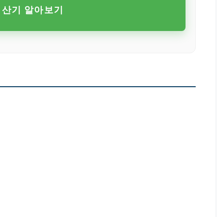
계산기 알아보기