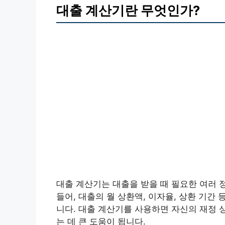
대출 계산기란 무엇인가?
대출 계산기는 대출을 받을 때 필요한 여러 
들어, 대출의 월 상환액, 이자율, 상환 기간
니다. 대출 계산기를 사용하면 자신의 재정 
는 데 큰 도움이 됩니다.