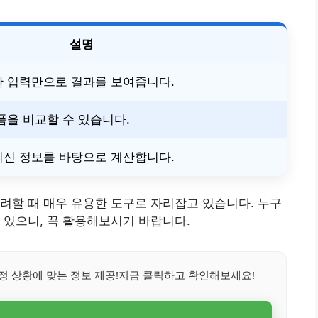
설명
한 입력만으로 결과를 보여줍니다.
품을 비교할 수 있습니다.
최신 정보를 바탕으로 계산합니다.
려할 때 매우 유용한 도구로 자리잡고 있습니다. 누구
 있으니, 꼭 활용해보시기 바랍니다.
 상황에 맞는 정보 제공!지금 클릭하고 확인해보세요!