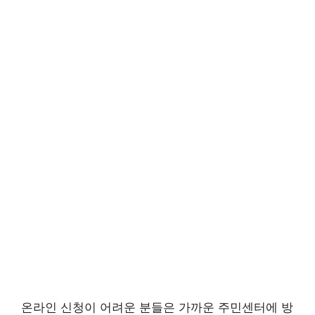
온라인 신청이 어려운 분들은 가까운 주민센터에 방