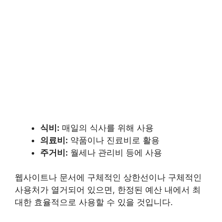
식비:
매일의 식사를 위해 사용
의료비:
약품이나 진료비로 활용
주거비:
월세나 관리비 등에 사용
웹사이트나 문서에 구체적인 상한선이나 구체적인
사용처가 열거되어 있으면, 한정된 예산 내에서 최
대한 효율적으로 사용할 수 있을 것입니다.