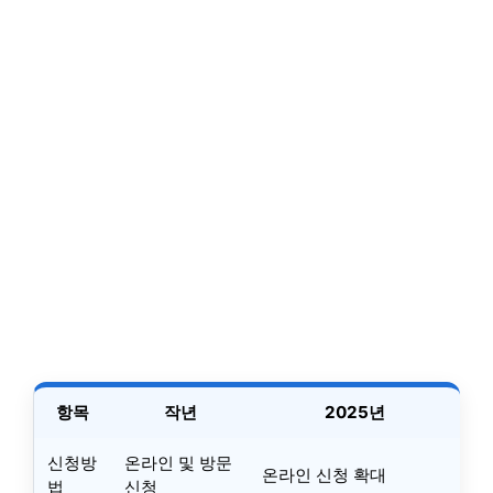
항목
작년
2025년
신청방
온라인 및 방문
온라인 신청 확대
법
신청