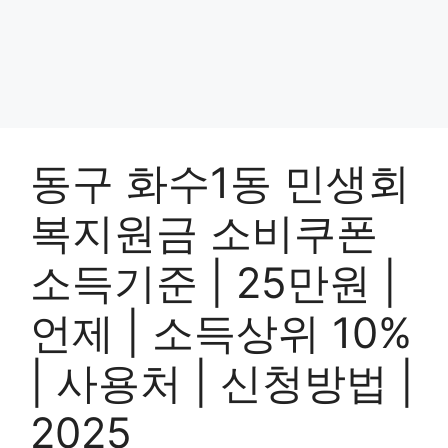
동구 화수1동 민생회
복지원금 소비쿠폰
소득기준 | 25만원 |
언제 | 소득상위 10%
| 사용처 | 신청방법 |
2025