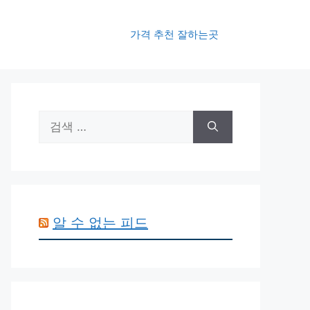
가격 추천 잘하는곳
검
색:
알 수 없는 피드