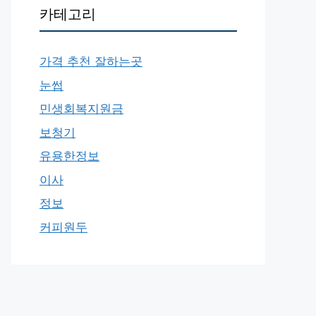
카테고리
가격 추천 잘하는곳
눈썹
민생회복지원금
보청기
유용한정보
이사
정보
커피원두