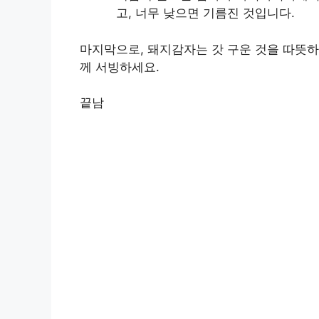
고, 너무 낮으면 기름진 것입니다.
마지막으로, 돼지감자는 갓 구운 것을 따뜻하
께 서빙하세요.
끝남