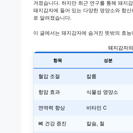
겨졌습니다. 하지만 최근 연구를 통해 돼지감
돼지감자에 들어 있는 다양한 영양소와 항산화
로 알려졌습니다.
이 글에서는 돼지감자에 숨겨진 뜻밖의 효능
돼지감자의
항목
성분
혈압 조절
칼륨
항암 효과
식물성 영양소
면역력 향상
비타민 C
뼈 건강 증진
칼슘, 철