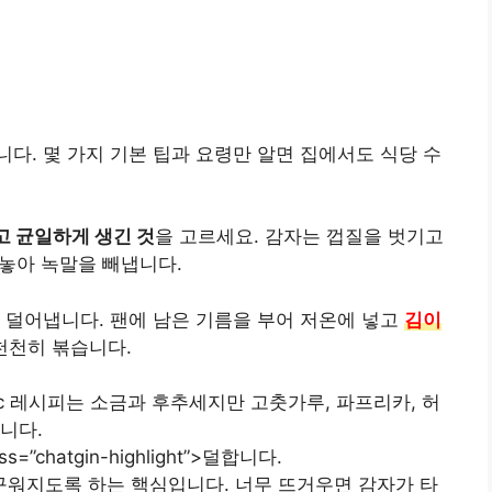
다. 몇 가지 기본 팁과 요령만 알면 집에서도 식당 수
고 균일하게 생긴 것
을 고르세요. 감자는 껍질을 벗기고
 놓아 녹말을 빼냅니다.
 덜어냅니다. 팬에 남은 기름을 부어
저온
에 넣고
김이
천천히 볶습니다
.
ic 레시피는 소금과 후추세지만 고춧가루, 파프리카, 허
니다.
ss=”chatgin-highlight”>덜합니다.
구워지도록 하는 핵심입니다. 너무 뜨거우면 감자가 타