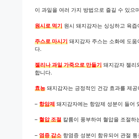
이 과일을 여러 가지 방법으로 즐길 수 있으며
원시로 먹기
원시 돼지감자는 싱싱하고 육즙이
주스로 마시기
돼지감자 주스는 소화에 도움이
다.
젤리나 과일 가죽으로 만들기
돼지감자 젤리와
합니다.
효능
돼지감자는 긍정적인 건강 효과를 제공
–
항암제
돼지감자에는 항암제 성분이 들어 있
–
혈압 조절
칼륨이 풍부하여 혈압을 조절하는 
–
염증 감소
항염증 성분이 함유되어 관절 통증