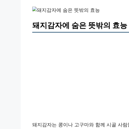
돼지감자에 숨은 뜻밖의 효능
돼지감자는 콩이나 고구마와 함께 시골 사람