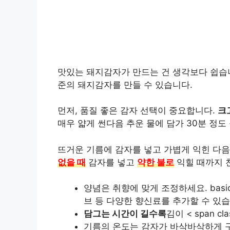
맛있는 돼지감자가 만드는 건 생각보다 쉽습니
준의 돼지감자를 만들 수 있습니다.
먼저, 품질 좋은 감자 선택이 중요합니다.
크
매우 얇게
썬다음 추운 물에 담가 30분 정도
뜨거운 기름에 감자를 넣고
가볍게
익힌 다음
없을 때
감자를 넣고
약한 불로
익힐 때까지
양념
은 취향에 맞게 조정하세요. bas
브 등 다양한 향신료를 추가할 수 있습
담그는 시간이 길수록
김이 < span cla
기름의 온도
는 감자가 바삭바삭하게 