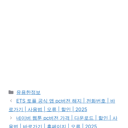
카
유용한정보
테
ETS 토플 공식 앱 pc버전 해지 | 전화번호 | 바
고
로가기 | 사용법 | 오류 | 할인 | 2025
리
네이버 웹툰 pc버전 가격 | 다운로드 | 할인 | 사
용법 | 바로가기 | 홈페이지 | 오류 | 2025