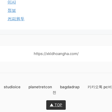
이사
정보
커피원두
https://xkldhoangha.com/
studioice
planetretcon
bagdadrap
카카오톡 pc버
전
▲ TOP