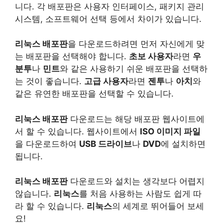
니다. 각 배포판은 사용자 인터페이스, 패키지 관리
시스템, 소프트웨어 선택 등에서 차이가 있습니다.
리눅스 배포판
을 다운로드하려면 먼저 자신에게 맞
는 배포판을 선택해야 합니다.
초보 사용자
라면
우
분투
나
민트
와 같은 사용하기 쉬운 배포판을 선택하
는 것이 좋습니다.
고급 사용자
라면
젠투
나
아치
와
같은 유연한 배포판을 선택할 수 있습니다.
리눅스 배포판
다운로드는 해당 배포판 웹사이트에
서 할 수 있습니다. 웹사이트에서
ISO 이미지 파일
을 다운로드하여
USB 드라이브
나
DVD
에 설치하면
됩니다.
리눅스 배포판
다운로드와 설치는 생각보다 어렵지
않습니다.
리눅스
를 처음 사용하는 사람도 쉽게 따
라 할 수 있습니다.
리눅스
의 세계로 뛰어들어 보세
요!