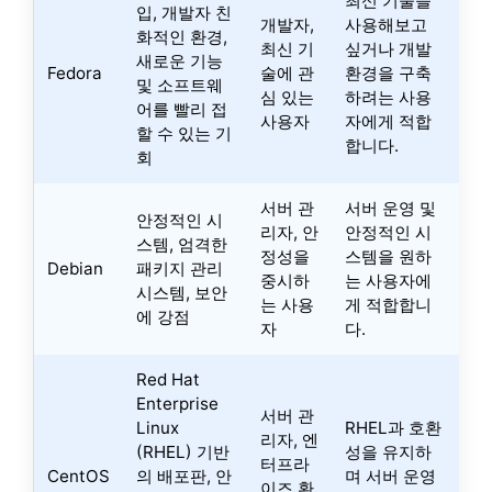
최신 기술을
입, 개발자 친
개발자,
사용해보고
화적인 환경,
최신 기
싶거나 개발
새로운 기능
Fedora
술에 관
환경을 구축
및 소프트웨
심 있는
하려는 사용
어를 빨리 접
사용자
자에게 적합
할 수 있는 기
합니다.
회
서버 관
서버 운영 및
안정적인 시
리자, 안
안정적인 시
스템, 엄격한
정성을
스템을 원하
Debian
패키지 관리
중시하
는 사용자에
시스템, 보안
는 사용
게 적합합니
에 강점
자
다.
Red Hat
Enterprise
서버 관
Linux
RHEL과 호환
리자, 엔
(RHEL) 기반
성을 유지하
터프라
CentOS
의 배포판, 안
며 서버 운영
이즈 환