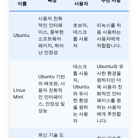
특징
추천 사항
이름
사용자
사용자 친화
적인 인터페
초보자,
리눅스를 처
이스, 풍부한
데스크
음 사용하는
Ubuntu
소프트웨어
톱 사용
사용자에게
패키지, 뛰어
자
적합합니다.
난 안정성
데스크
Ubuntu와 유
톱 사용
사한 환경을
Ubuntu 기반
자,
원하지만 더
의 배포판, 사
Ubuntu
욱 사용자 친
Linux
용자 친화적
와 유사
화적인 인터
Mint
인 인터페이
한 환경
페이스를 원
스, 안정성 및
을 원하
하는 사용자
성능
는 사용
에게 추천합
자
니다.
최신 기술 도