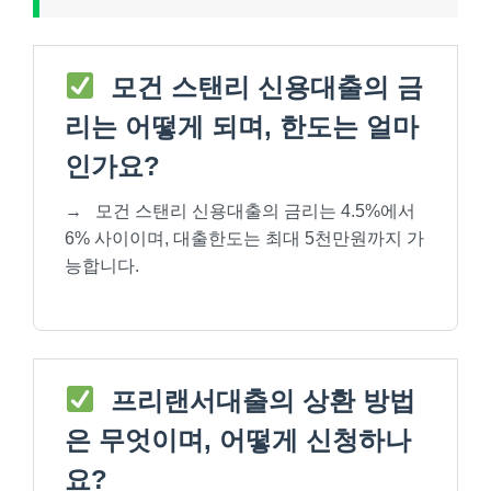
모건 스탠리 신용대출의 금
리는 어떻게 되며, 한도는 얼마
인가요?
→
모건 스탠리 신용대출의 금리는 4.5%에서
6% 사이이며, 대출한도는 최대 5천만원까지 가
능합니다.
프리랜서대출의 상환 방법
은 무엇이며, 어떻게 신청하나
요?