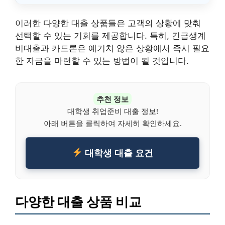
이러한 다양한 대출 상품들은 고객의 상황에 맞춰
선택할 수 있는 기회를 제공합니다. 특히, 긴급생계
비대출과 카드론은 예기치 않은 상황에서 즉시 필요
한 자금을 마련할 수 있는 방법이 될 것입니다.
추천 정보
대학생 취업준비 대출 정보!
아래 버튼을 클릭하여 자세히 확인하세요.
대학생 대출 요건
다양한 대출 상품 비교