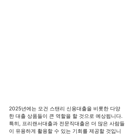
2025년에는 모건 스탠리 신용대출을 비롯한 다양
한 대출 상품들이 큰 역할을 할 것으로 예상됩니다.
특히, 프리랜서대출과 전문직대출은 더 많은 사람들
이 유용하게 활용할 수 있는 기회를 제공할 것입니