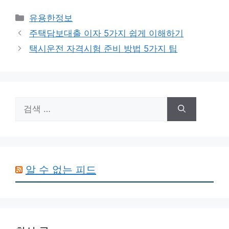
카
유용한정보
테
주택담보대출 이자 5가지 쉽게 이해하기
고
택시운전 자격시험 준비 방법 5가지 팁
리
검
색:
알 수 없는 피드