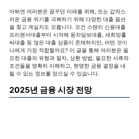
어쩌면 여러분은 꿈꾸던 미래를 위해, 또는 갑작스
러운 금융 위기를 극복하기 위해 다양한 대출 옵션
을 찾고 계실지도 모릅니다. 모건 스탠리 신용대출
프리랜서대출부터 시작해 동차담보대출, 새희망홀
씨대출 등 많은 대출 상품이 존재하지만, 어떤 것이
나에게 가장 적합할까요? 이 글을 통해 여러분은 필
요한 대출의 유형과 절차, 상환 방법, 필요한 서류와
조건들을 명확히 이해하고, 현명한 금융 결정을 내
릴 수 있는 정보를 얻으실 수 있습니다.
2025년 금융 시장 전망