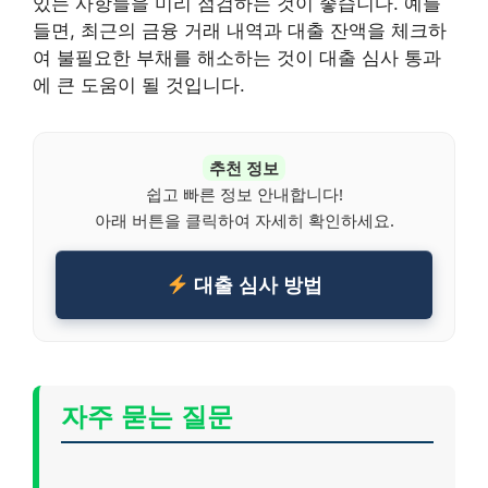
있는 사항들을 미리 점검하는 것이 좋습니다. 예를
들면, 최근의 금융 거래 내역과 대출 잔액을 체크하
여 불필요한 부채를 해소하는 것이 대출 심사 통과
에 큰 도움이 될 것입니다.
추천 정보
쉽고 빠른 정보 안내합니다!
아래 버튼을 클릭하여 자세히 확인하세요.
대출 심사 방법
자주 묻는 질문