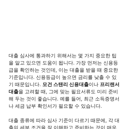
대출 심사에 통과하기 위해서는 몇 가지 중요한 팁
을 알고 있으면 도움이 됩니다. 가장 먼저는 신용등
급을 확인하는 것인데, 이는 대출을 받을 때 중요한
기준입니다. 신용등급이 높으면 금리를 낮출 수 있
기 때문입니다.
모건 스탠리 신용대출
이나
프리랜서
대출
을 고려할 때, 그에 맞는 필요서류도 미리 준비
해 두는 것이 좋습니다. 예를 들어, 최근 소득증명서
나 세금 납부 확인서가 필요할 수 있습니다.
대출 종류에 따라 심사 기준이 다르기 때문에, 각 대
출의 세부 조건을 잘 이해하고 준비하는 것이 매우