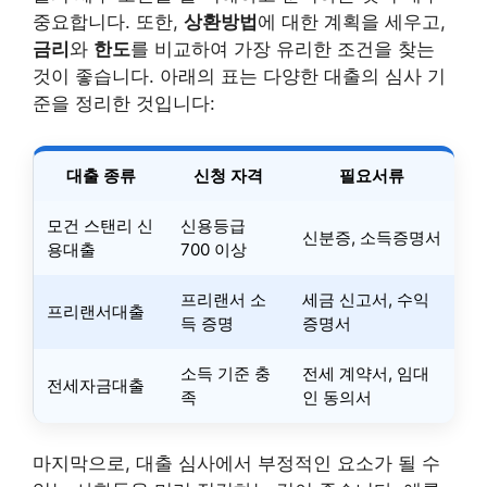
중요합니다. 또한,
상환방법
에 대한 계획을 세우고,
금리
와
한도
를 비교하여 가장 유리한 조건을 찾는
것이 좋습니다. 아래의 표는 다양한 대출의 심사 기
준을 정리한 것입니다:
대출 종류
신청 자격
필요서류
모건 스탠리 신
신용등급
신분증, 소득증명서
용대출
700 이상
프리랜서 소
세금 신고서, 수익
프리랜서대출
득 증명
증명서
소득 기준 충
전세 계약서, 임대
전세자금대출
족
인 동의서
마지막으로, 대출 심사에서 부정적인 요소가 될 수