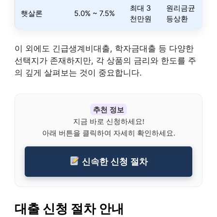
최대 3
원리금균
햇살론
5.0% ~ 7.5%
천만원
등상환
이 외에도 긴급생계비대출, 학자금대출 등 다양한
선택지가 존재하지만, 각 상품의 금리와 한도를 주
의 깊게 살펴보는 것이 중요합니다.
추천 정보
지금 바로 신청하세요!
아래 버튼을 클릭하여 자세히 확인하세요.
신속한 신청 절차
대출 신청 절차 안내