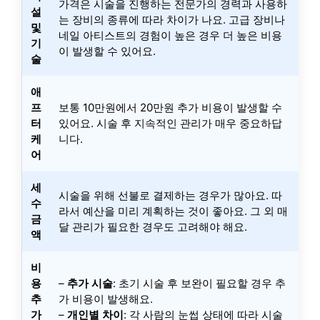
가격은 시술을 진행하는 전문가의 경력과 사용하
설
는 장비의 종류에 따라 차이가 나요. 고급 장비나
및
네일 아티스트의 경험이 높은 경우 더 높은 비용
기
이 발생할 수 있어요.
술
애
프
보통 10만원에서 20만원 추가 비용이 발생할 수
터
있어요. 시술 후 지속적인 관리가 매우 중요하답
케
니다.
어
세
시술을 위해 선불로 결제하는 경우가 많아요. 따
수
라서 예산을 미리 계획하는 것이 좋아요. 그 외 매
금
달 관리가 필요한 경우도 고려해야 해요.
액
비
용
–
추가 시술
: 초기 시술 후 보완이 필요할 경우 추
추
가 비용이 발생해요.
가
–
개인별 차이
: 각 사람의 눈썹 상태에 따라 시술