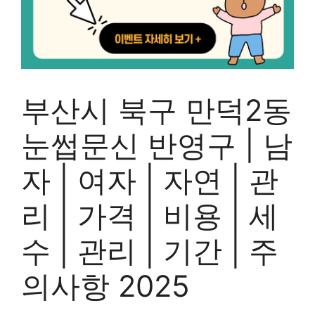
부산시 북구 만덕2동
눈썹문신 반영구 | 남
자 | 여자 | 자연 | 관
리 | 가격 | 비용 | 세
수 | 관리 | 기간 | 주
의사항 2025