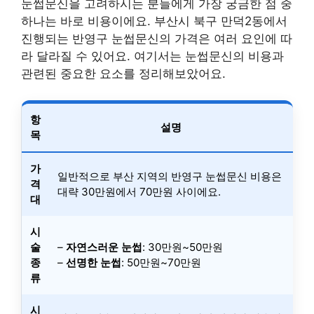
눈썹문신을 고려하시는 분들에게 가장 궁금한 점 중
하나는 바로 비용이에요. 부산시 북구 만덕2동에서
진행되는 반영구 눈썹문신의 가격은 여러 요인에 따
라 달라질 수 있어요. 여기서는 눈썹문신의 비용과
관련된 중요한 요소를 정리해보았어요.
항
설명
목
가
일반적으로 부산 지역의 반영구 눈썹문신 비용은
격
대략 30만원에서 70만원 사이에요.
대
시
술
–
자연스러운 눈썹
: 30만원~50만원
종
–
선명한 눈썹
: 50만원~70만원
류
시