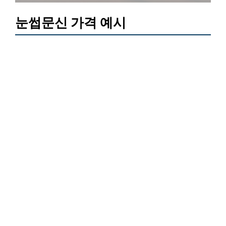
눈썹문신 가격 예시