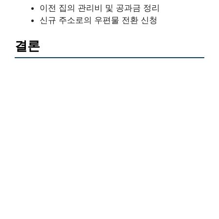
이전 집의 관리비 및 공과금 정리
신규 주소로의 우편물 전환 신청
결론