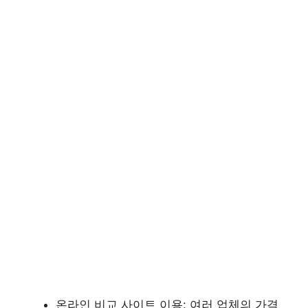
온라인 비교 사이트 이용: 여러 업체의 가격