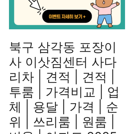
북구 삼각동 포장이
사 이삿짐센터 사다
리차 | 견적 | 견적 |
투룸 | 가격비교 | 업
체 | 용달 | 가격 | 순
위 | 쓰리룸 | 원룸 |