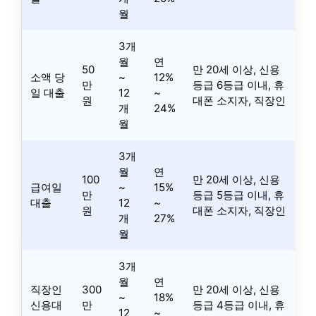
월
3개
월
연
50
만 20세 이상, 신용
소액 당
~
12%
만
등급 6등급 이내, 휴
일 대출
12
~
원
대폰 소지자, 직장인
개
24%
월
3개
월
연
100
만 20세 이상, 신용
급여일
~
15%
만
등급 5등급 이내, 휴
대출
12
~
원
대폰 소지자, 직장인
개
27%
월
3개
월
연
직장인
300
만 20세 이상, 신용
~
18%
신용대
만
등급 4등급 이내, 휴
12
~