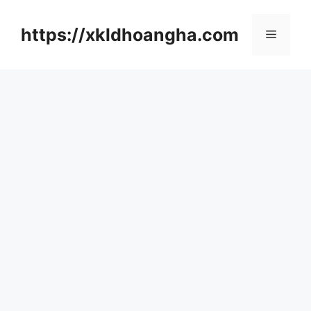
컨
텐
https://xkldhoangha.com
메
츠
로
뉴
건
너
뛰
기