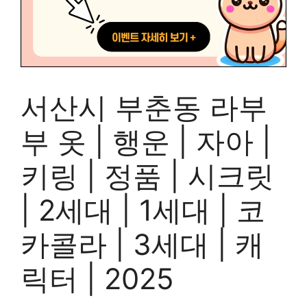
서산시 부춘동 라부
부 옷 | 행운 | 자아 |
키링 | 정품 | 시크릿
| 2세대 | 1세대 | 코
카콜라 | 3세대 | 캐
릭터 | 2025