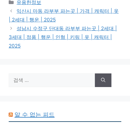
카
유용한정보
테
익산시 마동 라부부 파는곳 | 가격 | 캐릭터 | 옷
고
| 2세대 | 행운 | 2025
리
성남시 수정구 단대동 라부부 파는곳 | 2세대 |
3세대 | 정품 | 행운 | 인형 | 키링 | 옷 | 캐릭터 |
2025
검
색:
알 수 없는 피드