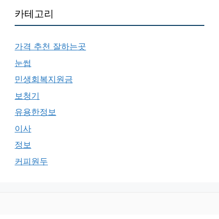
카테고리
가격 추천 잘하는곳
눈썹
민생회복지원금
보청기
유용한정보
이사
정보
커피원두