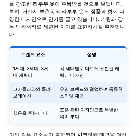
를 강조한
라부부 옷
이 주목받을 것으로 보입니다.
특히, 서산시 부춘동의 라부부 옷은
정품
과 함께 다
양한 디자인으로 인기를 끌고 있습니다. 키링과 같
은 액세서리로 세련된 자아를 표현하시길 추천합니
다.
트렌드 요소
설명
1세대, 2세대, 3세
각 세대별로 다르게 표현된 캐
대 캐릭터
릭터 디자인
코카콜라와의 콜라
유명 브랜드와 협업하여 독특한
보레이션
스타일 제공
포춘 관련 디자인으로 특별한
행운을 주는 테마
의미 부여
이와 같은 요소들이 결합되어
시크릿
한 매력을 더하