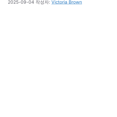
2025-09-04
작성자:
Victoria Brown