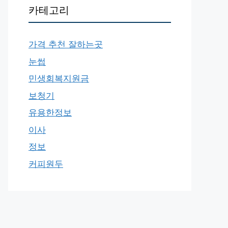
카테고리
가격 추천 잘하는곳
눈썹
민생회복지원금
보청기
유용한정보
이사
정보
커피원두