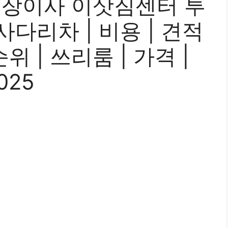
포장이사 이삿짐센터 투
| 사다리차 | 비용 | 견적
순위 | 쓰리룸 | 가격 |
025