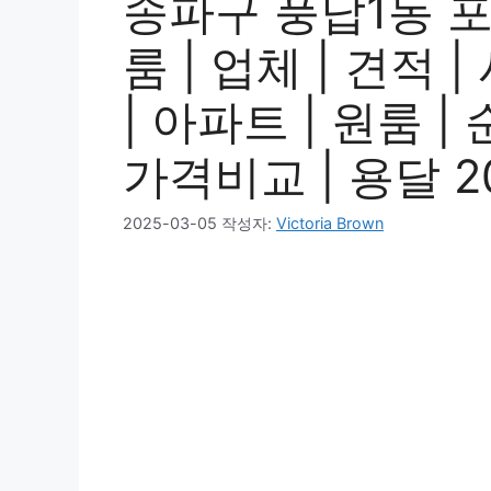
송파구 풍납1동 
룸 | 업체 | 견적 
| 아파트 | 원룸 | 
가격비교 | 용달 2
2025-03-05
작성자:
Victoria Brown