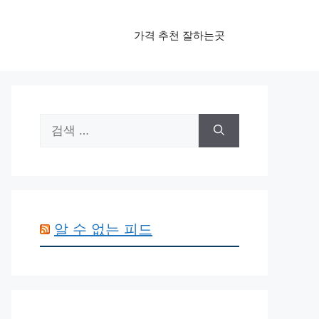
가격 추천 잘하는곳
검
색:
알 수 없는 피드