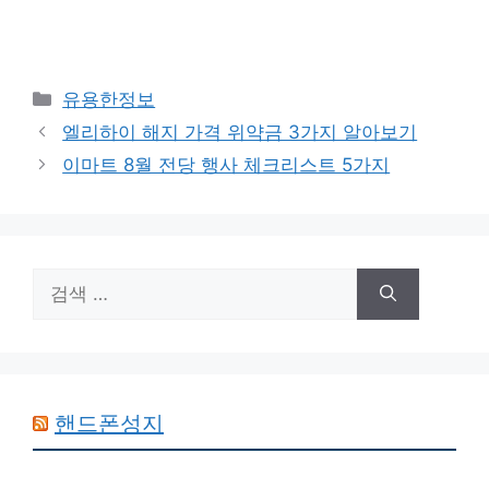
카
유용한정보
테
엘리하이 해지 가격 위약금 3가지 알아보기
고
이마트 8월 전당 행사 체크리스트 5가지
리
검
색:
핸드폰성지