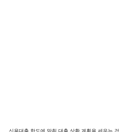
신용대출 한도에 맞춰 대출 상환 계획을 세우는 것