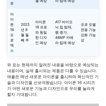
젤 예상
라 탑재 예상
로
아
이
아이폰
A17 바이오
폰
2023
프로 모델
16 프로
닉 칩 탑재,
16
년 9
전용 기능
와 동일
램 증가,
프
월 둘
강화 가능
한 디자
48MP 카메
로
째 주
성
인 예상
라 탑재 예상
맥
스
위 표는 현재까지 알려진 내용을 바탕으로 예상되는
내용이며, 실제 출시되는 제품은 다를 수 있습니다.
애플은 매년 새로운 아이폰을 출시하며 혁신적인 기
술과 디자인을 선보여왔습니다. 아이폰 16 시리즈
가 어떤 새로운 기능과 디자인으로 우리를 놀라게
할지 기대됩니다.