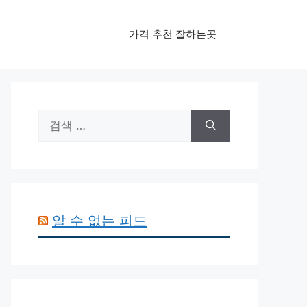
가격 추천 잘하는곳
검
색:
알 수 없는 피드