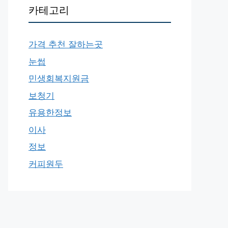
카테고리
가격 추천 잘하는곳
눈썹
민생회복지원금
보청기
유용한정보
이사
정보
커피원두