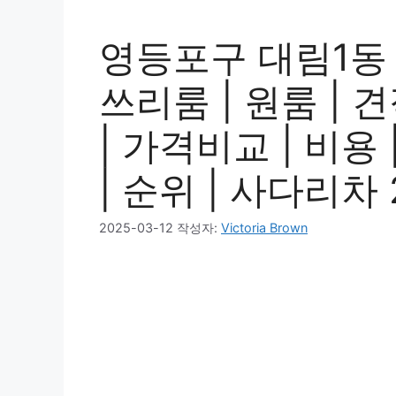
영등포구 대림1동
쓰리룸 | 원룸 | 견
| 가격비교 | 비용 
| 순위 | 사다리차 
2025-03-12
작성자:
Victoria Brown