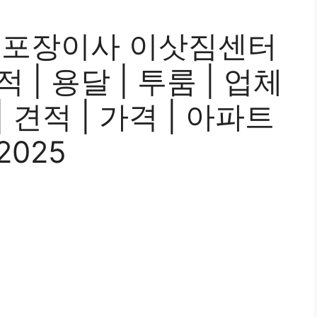
 포장이사 이삿짐센터
적 | 용달 | 투룸 | 업체
| 견적 | 가격 | 아파트
2025