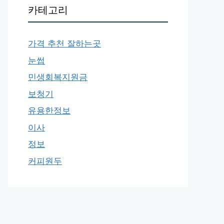
카테고리
가격 추천 잘하는곳
눈썹
민생회복지원금
보청기
유용한정보
이사
정보
커피원두