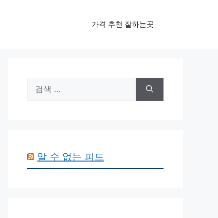
가격 추천 잘하는곳
검
색:
알 수 없는 피드