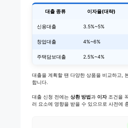
대출 종류
이자율(대략)
신용대출
3.5%~5%
창업대출
4%~6%
주택담보대출
2.5%~4%
대출을 계획할 땐 다양한 상품을 비교하고, 
합니다.
대출 신청 전에는
상환 방법
과
이자
조건을 꼭
러 요소에 영향을 받을 수 있으므로 사전에 