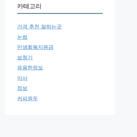
카테고리
가격 추천 잘하는곳
눈썹
민생회복지원금
보청기
유용한정보
이사
정보
커피원두