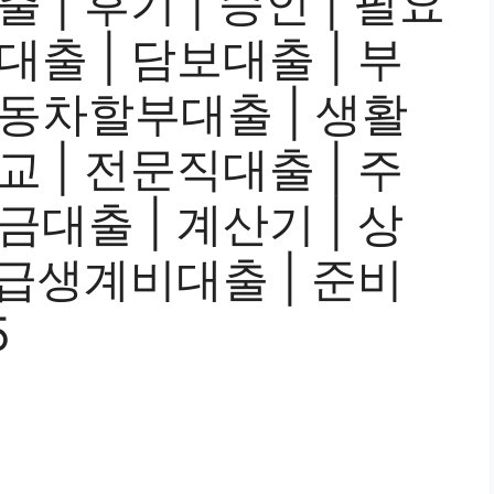
 | 후기 | 승인 | 필요
출 | 담보대출 | 부
자동차할부대출 | 생활
 | 전문직대출 | 주
대출 | 계산기 | 상
긴급생계비대출 | 준비
5