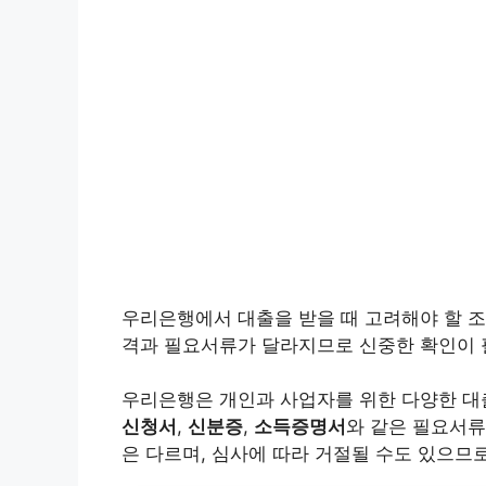
우리은행에서 대출을 받을 때 고려해야 할 조
격과 필요서류가 달라지므로 신중한 확인이 
우리은행은 개인과 사업자를 위한 다양한 대
신청서
,
신분증
,
소득증명서
와 같은 필요서류
은 다르며, 심사에 따라 거절될 수도 있으므