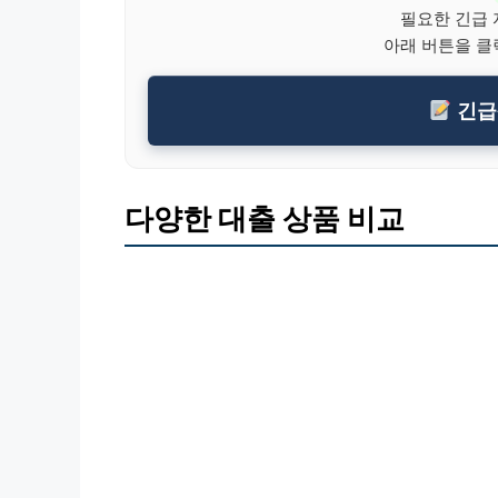
필요한 긴급 
아래 버튼을 클
긴급
다양한 대출 상품 비교