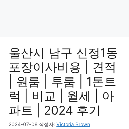
울산시 남구 신정1동
포장이사비용 | 견적
| 원룸 | 투룸 | 1톤트
럭 | 비교 | 월세 | 아
파트 | 2024 후기
2024-07-08
작성자:
Victoria Brown