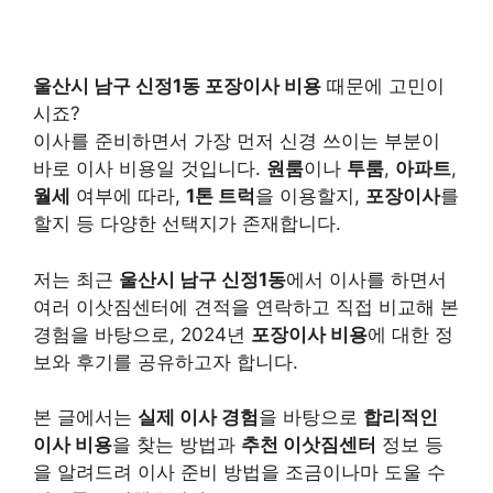
울산시 남구 신정1동 포장이사 비용
때문에 고민이
시죠?
이사를 준비하면서 가장 먼저 신경 쓰이는 부분이
바로 이사 비용일 것입니다.
원룸
이나
투룸
,
아파트
,
월세
여부에 따라,
1톤 트럭
을 이용할지,
포장이사
를
할지 등 다양한 선택지가 존재합니다.
저는 최근
울산시 남구 신정1동
에서 이사를 하면서
여러 이삿짐센터에 견적을 연락하고 직접 비교해 본
경험을 바탕으로, 2024년
포장이사 비용
에 대한 정
보와 후기를 공유하고자 합니다.
본 글에서는
실제 이사 경험
을 바탕으로
합리적인
이사 비용
을 찾는 방법과
추천 이삿짐센터
정보 등
을 알려드려 이사 준비 방법을 조금이나마 도울 수