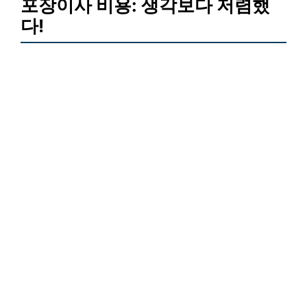
포장이사 비용: 생각보다 저렴했
다!