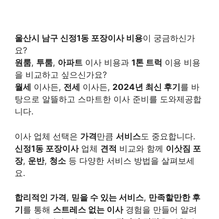
울산시 남구 신정1동 포장이사 비용
이 궁금하신가
요?
원룸
,
투룸
,
아파트
이사 비용과
1톤 트럭
이용 비용
을 비교하고 싶으신가요?
월세
이사든,
전세
이사든,
2024년 최신 후기
를 바
탕으로 알뜰하고 스마트한 이사 준비를 도와제공합
니다.
이사 업체 선택은
가격
만큼
서비스
도 중요합니다.
신정1동 포장이사
업체
견적
비교와 함께
이삿짐 포
장
,
운반
,
청소
등 다양한 서비스 방법을 살펴보세
요.
합리적인 가격
,
믿을 수 있는 서비스
,
만족할만한 후
기
를 통해
스트레스 없는 이사
경험을 만들어 알려