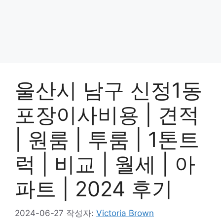
울산시 남구 신정1동
포장이사비용 | 견적
| 원룸 | 투룸 | 1톤트
럭 | 비교 | 월세 | 아
파트 | 2024 후기
2024-06-27
작성자:
Victoria Brown