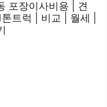
 포장이사비용 | 견
 1톤트럭 | 비교 | 월세 |
기