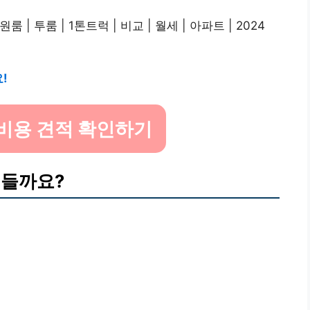
!
비용 견적 확인하기
 들까요?