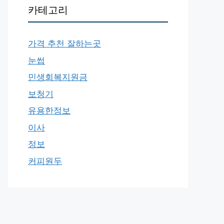
카테고리
가격 추천 잘하는곳
눈썹
민생회복지원금
보청기
유용한정보
이사
정보
커피원두