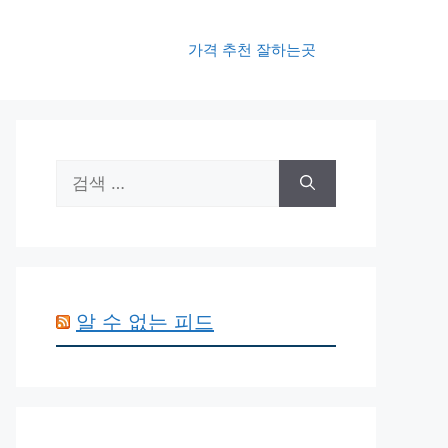
가격 추천 잘하는곳
검
색:
알 수 없는 피드