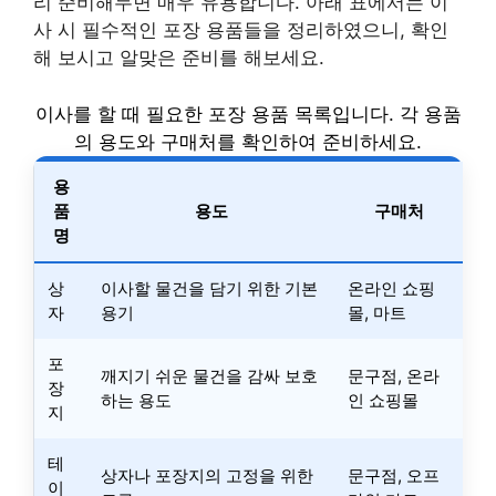
리 준비해두면 매우 유용합니다. 아래 표에서는 이
사 시 필수적인 포장 용품들을 정리하였으니, 확인
해 보시고 알맞은 준비를 해보세요.
이사를 할 때 필요한 포장 용품 목록입니다. 각 용품
의 용도와 구매처를 확인하여 준비하세요.
용
품
용도
구매처
명
상
이사할 물건을 담기 위한 기본
온라인 쇼핑
자
용기
몰, 마트
포
깨지기 쉬운 물건을 감싸 보호
문구점, 온라
장
하는 용도
인 쇼핑몰
지
테
상자나 포장지의 고정을 위한
문구점, 오프
이