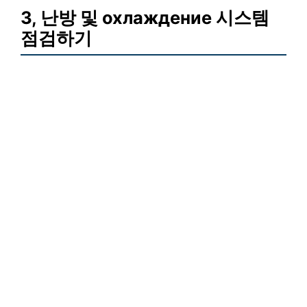
3, 난방 및 охлаждение 시스템
점검하기