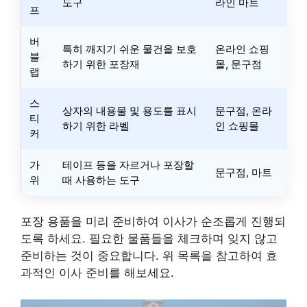
도구
라인 마트
프
버
특히 깨지기 쉬운 물건을 보호
온라인 쇼핑
블
하기 위한 포장재
몰, 문구점
랩
스
상자의 내용물 및 용도를 표시
문구점, 온라
티
하기 위한 라벨
인 쇼핑몰
커
가
테이프 등을 자르거나 포장할
문구점, 마트
위
때 사용하는 도구
포장 용품을 미리 준비하여 이사가 순조롭게 진행되
도록 하세요. 필요한 물품들을 체크하며 잊지 않고
준비하는 것이 중요합니다. 위 목록을 참고하여 효
과적인 이사 준비를 해보세요.