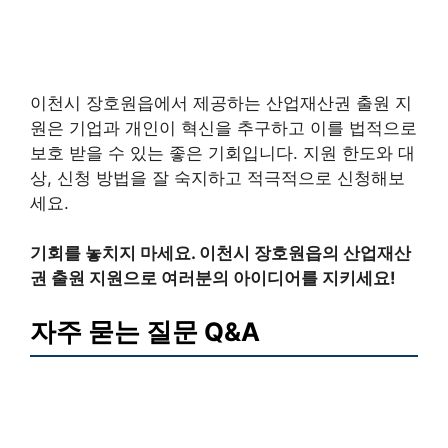
이천시 장호원읍에서 제공하는 산업재산권 출원 지
원은 기업과 개인이 혁신을 추구하고 이를 법적으로
보호 받을 수 있는 좋은 기회입니다. 지원 한도와 대
상, 신청 방법을 잘 숙지하고 적극적으로 신청해보
세요.
기회를 놓치지 마세요. 이천시 장호원읍의 산업재산
권 출원 지원으로 여러분의 아이디어를 지키세요!
자주 묻는 질문 Q&A