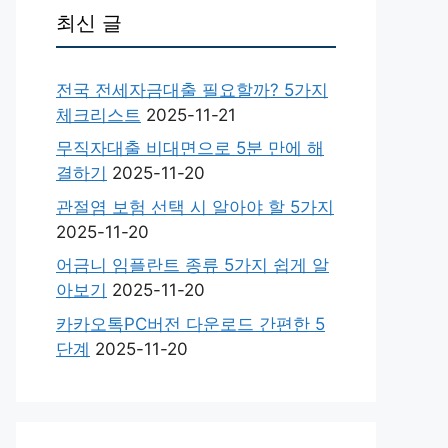
최신 글
전국 전세자금대출 필요할까? 5가지
체크리스트
2025-11-21
무직자대출 비대면으로 5분 만에 해
결하기
2025-11-20
관절염 보험 선택 시 알아야 할 5가지
2025-11-20
어금니 임플란트 종류 5가지 쉽게 알
아보기
2025-11-20
카카오톡PC버전 다운로드 간편한 5
단계
2025-11-20