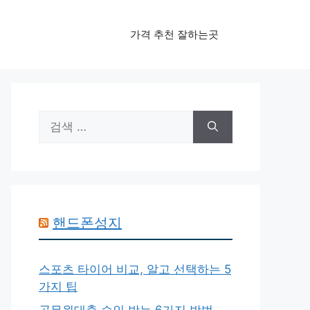
가격 추천 잘하는곳
검
색:
핸드폰성지
스포츠 타이어 비교, 알고 선택하는 5
가지 팁
공무원대출 승인 받는 6가지 방법