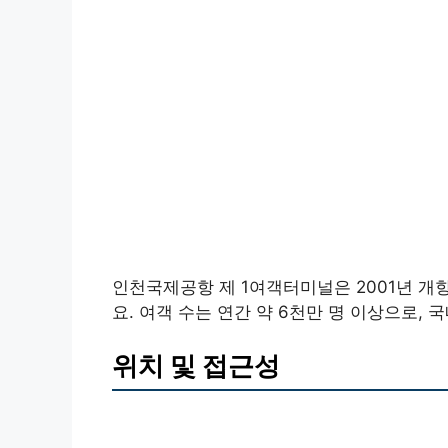
인천국제공항 제 1여객터미널은 2001년 개항
요. 여객 수는 연간 약 6천만 명 이상으로,
위치 및 접근성