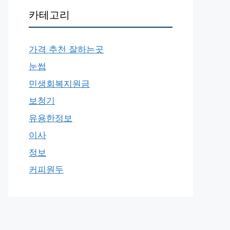
카테고리
가격 추천 잘하는곳
눈썹
민생회복지원금
보청기
유용한정보
이사
정보
커피원두