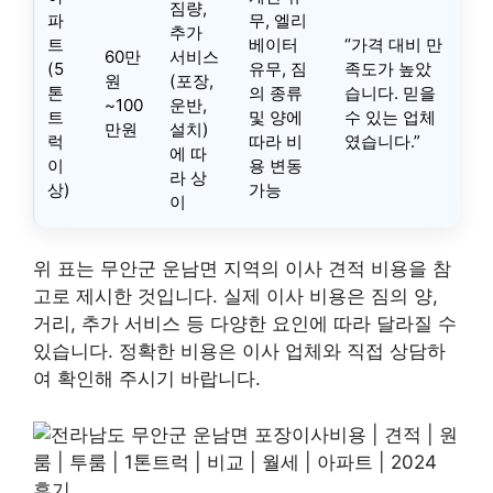
짐량,
파
무, 엘리
추가
트
베이터
“가격 대비 만
60만
서비스
(5
유무, 짐
족도가 높았
원
(포장,
톤
의 종류
습니다. 믿을
~100
운반,
트
및 양에
수 있는 업체
만원
설치)
럭
따라 비
였습니다.”
에 따
이
용 변동
라 상
상)
가능
이
위 표는 무안군 운남면 지역의 이사 견적 비용을 참
고로 제시한 것입니다. 실제 이사 비용은 짐의 양,
거리, 추가 서비스 등 다양한 요인에 따라 달라질 수
있습니다. 정확한 비용은 이사 업체와 직접 상담하
여 확인해 주시기 바랍니다.