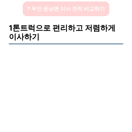
? 무안 운남면 이사 견적 비교하기
1톤트럭으로 편리하고 저렴하게
이사하기