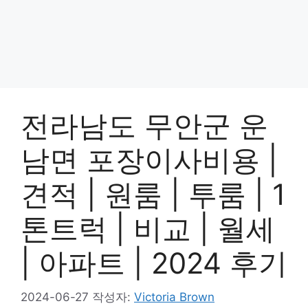
전라남도 무안군 운
남면 포장이사비용 |
견적 | 원룸 | 투룸 | 1
톤트럭 | 비교 | 월세
| 아파트 | 2024 후기
2024-06-27
작성자:
Victoria Brown