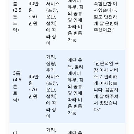
베이터
룸
30만
서비스
족할만한 이
유무, 짐
(2.5
원
(포장,
사였습니다.
의 종류
톤
~50
운반,
짐도 안전하
및 양에
트
만원
설치)
게 잘 운반해
따라 비
럭)
에 따
주셨어요.”
용 변동
라 상
가능
이
거리,
계단 유
짐량,
“전문적인 포
무, 엘리
추가
장 이사 서비
3룸
베이터
45만
서비스
스로 편리하
(4.5
유무, 짐
원
(포장,
게 이사했습
톤
의 종류
~70
운반,
니다. 꼼꼼하
트
및 양에
만원
설치)
게 잘 해주셔
럭)
따라 비
에 따
서 좋았습니
용 변동
라 상
다.”
가능
이
거리,
아
계단 유