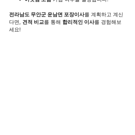
전라남도 무안군 운남면 포장이사
를 계획하고 계신
다면,
견적 비교
를 통해
합리적인 이사
를 경험해보
세요!