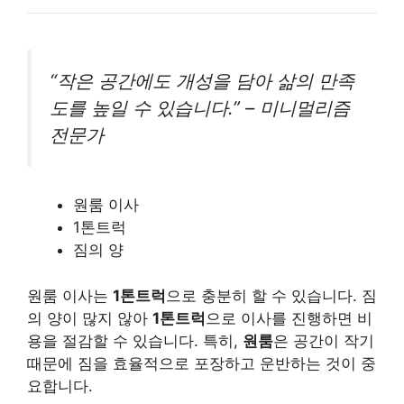
“작은 공간에도 개성을 담아 삶의 만족
도를 높일 수 있습니다.” – 미니멀리즘
전문가
원룸 이사
1톤트럭
짐의 양
원룸 이사는
1톤트럭
으로 충분히 할 수 있습니다. 짐
의 양이 많지 않아
1톤트럭
으로 이사를 진행하면 비
용을 절감할 수 있습니다. 특히,
원룸
은 공간이 작기
때문에 짐을 효율적으로 포장하고 운반하는 것이 중
요합니다.