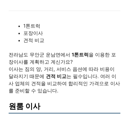
1톤트럭
포장이사
견적 비교
전라남도 무안군 운남면에서
1톤트럭
을 이용한 포
장이사를 계획하고 계신가요?
이사는 짐의 양, 거리, 서비스 옵션에 따라 비용이
달라지기 때문에
견적 비교
는 필수입니다. 여러 이
사 업체의 견적을 비교하여 합리적인 가격으로 이사
를 준비할 수 있습니다.
원룸 이사