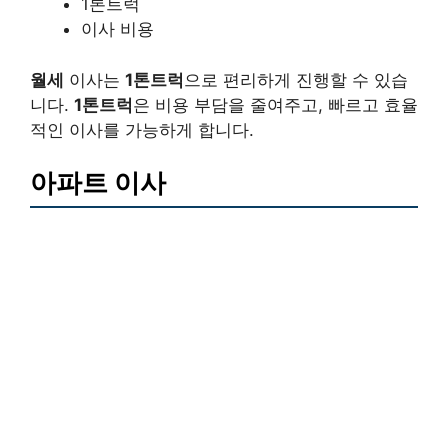
1톤트럭
이사 비용
월세
이사는
1톤트럭
으로 편리하게 진행할 수 있습
니다.
1톤트럭
은 비용 부담을 줄여주고, 빠르고 효율
적인 이사를 가능하게 합니다.
아파트 이사