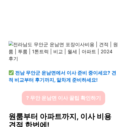
전남 무안군 운남면에서 이사 준비 중이세요? 견
적 비교부터 후기까지, 알차게 준비하세요!
? 무안 운남면 이사 꿀팁 확인하기
원룸부터 아파트까지, 이사 비용
견적 한번에!