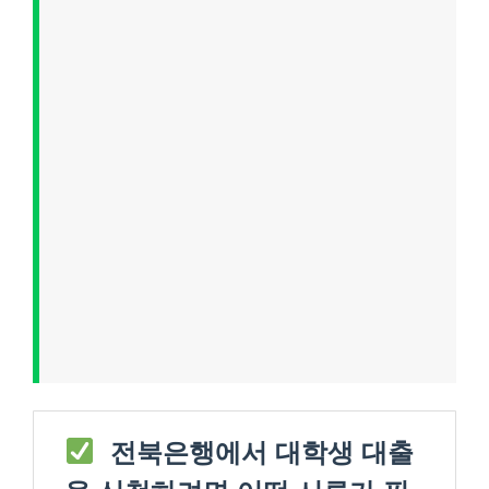
전북은행에서 대학생 대출