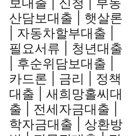
보대출 | 신청 | 부동
산담보대출 | 햇살론
| 자동차할부대출 |
필요서류 | 청년대출
| 후순위담보대출 |
카드론 | 금리 | 정책
대출 | 새희망홀씨대
출 | 전세자금대출 |
학자금대출 | 상환방