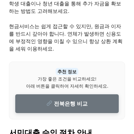
학생 대출이나 청년 대출을 통해 추가 자금을 확보
하는 방법도 고려해보세요.
현금서비스는 쉽게 접근할 수 있지만, 원금과 이자
를 반드시 갚아야 합니다. 연체가 발생하면 신용도
에 부정적인 영향을 미칠 수 있으니 항상 상환 계획
을 세워 이용하세요.
추천 정보
가장 좋은 조건을 비교하세요!
아래 버튼을 클릭하여 자세히 확인하세요.
전북은행 비교
서민대출 승인 절차 안내