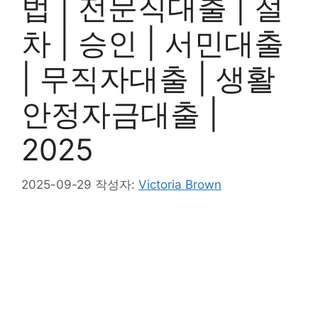
법 | 전문직대출 | 절
차 | 승인 | 서민대출
| 무직자대출 | 생활
안정자금대출 |
2025
2025-09-29
작성자:
Victoria Brown