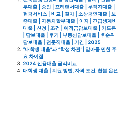
부대출 | 승인 | 프리랜서대출 | 무직자대출 |
현금서비스 | 비교 | 절차 | 소상공인대출 | 보
증대출 | 자동차할부대출 | 이자 | 긴급생계비
대출 | 신청 | 조건 | 예적금담보대출 | 카드론
| 담보대출 | 후기 | 부동산담보대출 | 후순위
담보대출 | 전문직대출 | 기간 | 2025
“대학생 대출”과 “학생 차관”| 알아둘 만한 주
요 차이점
2024 신용대출 금리비교
대학생 대출 | 지원 방법, 자격 조건, 환불 옵션