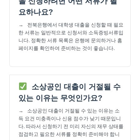
을 신청하려면 어떤 서류가 필
요하나요?
→
전북은행에서 대학생 대출을 신청할 때 필요
한 서류는 일반적으로 신청서와 소득증빙서류입
니다. 정확한 서류 목록은 은행에 문의하거나 홈
페이지를 확인하여 준비하는 것이 좋습니다.
소상공인 대출이 거절될 수
있는 이유는 무엇인가요?
→
소상공인 대출이 거절될 수 있는 이유는 소
득 요건 미충족이나 신용 점수가 낮기 때문입니
다. 따라서 신청하기 전 미리 자신의 재무 상태를
점검하고 필요한 서류를 정확히 준비해야 합니