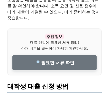
를 잘 확인해야 합니다. 소득 요건 및 신용 점수에
따라 대출이 거절될 수 있으니, 미리 준비하는 것이
중요합니다.
추천 정보
대출 신청에 필요한 서류 정리!
아래 버튼을 클릭하여 자세히 확인하세요.
필요한 서류 확인
대학생 대출 신청 방법