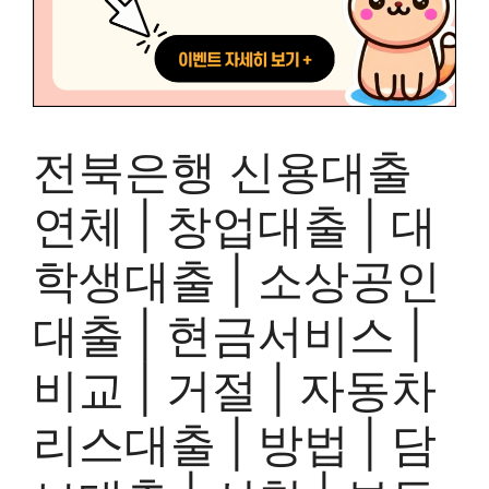
전북은행 신용대출
연체 | 창업대출 | 대
학생대출 | 소상공인
대출 | 현금서비스 |
비교 | 거절 | 자동차
리스대출 | 방법 | 담