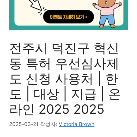
전주시 덕진구 혁신
동 특허 우선심사제
도 신청 사용처 | 한
도 | 대상 | 지급 | 온
라인 2025 2025
2025-03-21
작성자:
Victoria Brown