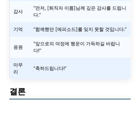
“먼저, [퇴직자 이름]님께 깊은 감사를 드립니
감사
다.”
기억
“함께했던 [에피소드]를 잊지 못할 것입니다.”
“앞으로의 여정에 행운이 가득하길 바랍니
응원
다!”
마무
“축하드립니다!”
리
결론