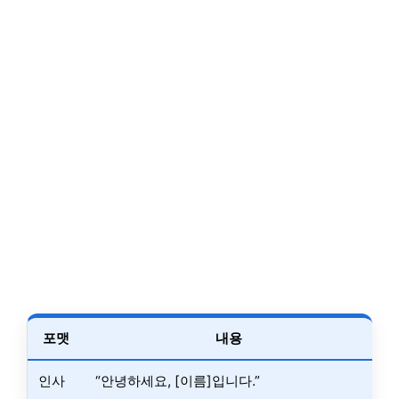
포맷
내용
인사
“안녕하세요, [이름]입니다.”