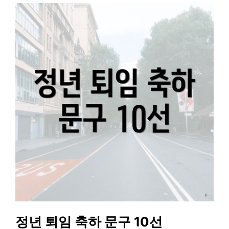
정년 퇴임 축하 문구 10선