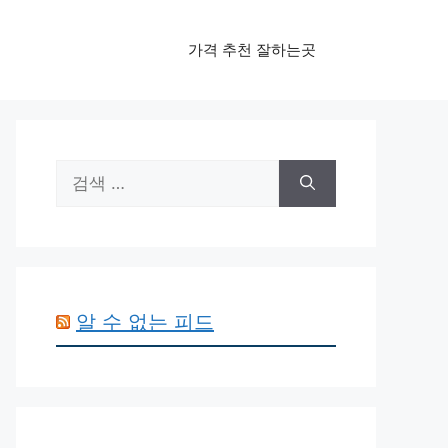
가격 추천 잘하는곳
검
색:
알 수 없는 피드