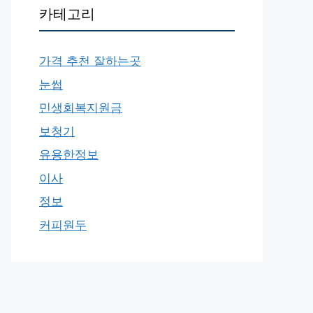
카테고리
가격 추천 잘하는곳
눈썹
민생회복지원금
보청기
유용한정보
이사
정보
커피원두