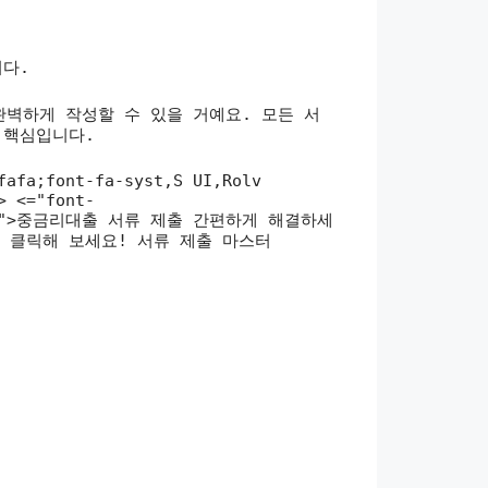
니다.
완벽하게 작성할 수 있을 거예요. 모든 서
 핵심입니다.
fafa;font-fa-syst,S UI,Rolv
> <="font-
t:700;">중금리대출 서류 제출 간편하게 해결하세
 클릭해 보세요! 서류 제출 마스터