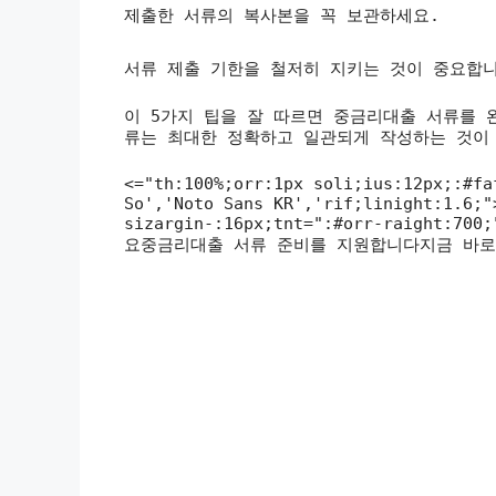
제출한 서류의 복사본을 꼭 보관하세요.
서류 제출 기한을 철저히 지키는 것이 중요합
이 5가지 팁을 잘 따르면 중금리대출 서류를 
류는 최대한 정확하고 일관되게 작성하는 것이
<="th:100%;orr:1px soli;ius:12px;:#fa
So','Noto Sans KR','rif;linight:1.6;"
sizargin-:16px;tnt=":#orr-raigh
요중금리대출 서류 준비를 지원합니다지금 바로