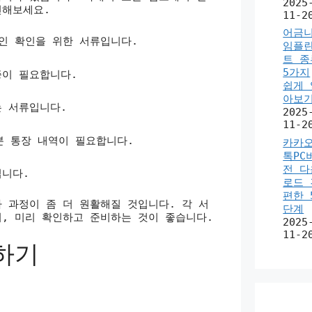
2025
해보세요.
11-2
어금
인 확인을 위한 서류입니다.
임플
트 종
5가지
증이 필요합니다.
쉽게 
아보
는 서류입니다.
2025
11-2
분 통장 내역이 필요합니다.
카카
톡PC
전 다
입니다.
로드 
편한 
 과정이 좀 더 원활해질 것입니다. 각 서
단계
, 미리 확인하고 준비하는 것이 좋습니다.
2025
11-2
하기