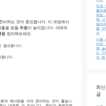
치과 
플란
재료 
택 시
 준비하는 것이 중요합니다. 이 과정에서
알아
대출을 받을 확률이 높아집니다. 아래의
할 5
지
류
를 정리해보세요.
신품 
이어 
이 필요합니다.
명 늘
는 7
요합니다.
지 팁
.
최신
글
원본과 복사본을 각각 준비하는 것이 좋습니
즉시 대응할 수 있습니다. 준비가 완료되면