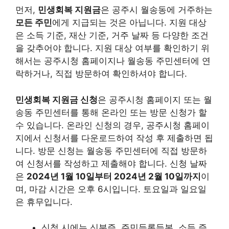
먼저,
민생회복 지원금
은 공주시 월송동에 거주하는
모든 주민
에게 지급되는 것은 아닙니다.
지원 대상
은 소득 기준, 재산 기준, 거주 날짜 등 다양한 조건
을 갖추어야 합니다.
지원 대상 여부를 확인하기 위
해서는 공주시청 홈페이지나 월송동 주민센터에 연
락하거나, 직접 방문하여 확인하셔야 합니다.
민생회복 지원금 신청
은 공주시청 홈페이지 또는 월
송동 주민센터를 통해 온라인 또는 방문 신청가 할
수 있습니다.
온라인 신청의 경우, 공주시청 홈페이
지에서 신청서를 다운로드하여 작성 후 제출하면 됩
니다.
방문 신청는 월송동 주민센터에 직접 방문하
여 신청서를 작성하고 제출해야 합니다. 신청 날짜
은
2024년 1월 10일부터 2024년 2월 10일까지
이
며, 마감 시간은 오후 6시입니다. 토요일과 일요일
은 휴무입니다.
신청 시에는 신분증, 주민등록등본, 소득 증