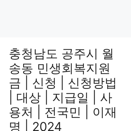
충청남도 공주시 월
송동 민생회복지원
금 | 신청 | 신청방법
| 대상 | 지급일 | 사
용처 | 전국민 | 이재
명 | 2024