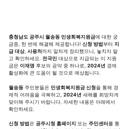
충청남도 공주시 월송동 민생회복지원금
에 대한 궁
금증, 한 번에 해결해 제공합니다!
신청 방법
부터
지
급 대상
,
사용처
까지 알차게 정리했으니, 놓치지 말
고 확인하세요.
전국민
대상으로 지급되는 이 지원
금은
이재명
후보의 공약 중 하나로,
2024년
경제
활성화에 큰 도움이 될 것으로 예상됩니다.
월송동
주민분들은
민생회복지원금 신청
을 통해 경
제적 어려움을 극복하고,
2024년
새해를 희망차게
맞이해 주시기 바랍니다. 자세한 내용은 아래에서
확인하세요.
신청 방법
은
공주시청 홈페이지
또는
주민센터
를 통