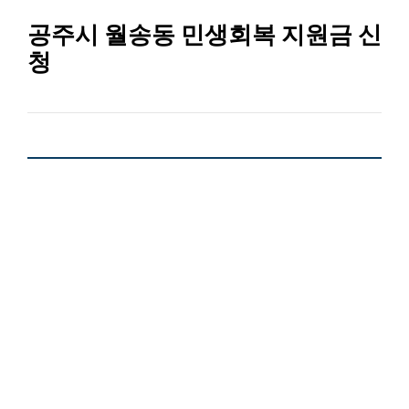
공주시 월송동 민생회복 지원금 신
청