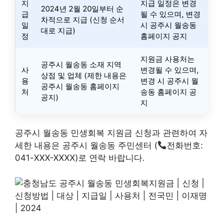
지
지급 일정은 변경
2024년 2월 20일부터 순
급
될 수 있으며, 변경
차적으로 지급 (신청 순서
일
시 공주시 월송동
대로 지급)
정
홈페이지 공지
지원금 사용처는
공주시 월송동 소재 지역
사
변경될 수 있으며,
상점 및 업체 (제한 내용은
용
변경 시 공주시 월
공주시 월송동 홈페이지
처
송동 홈페이지 공
공지)
지
공주시 월송동 민생회복 지원금 신청과 관련하여 자
세한 내용은 공주시 월송동 주민센터 (
전화번호:
041-XXX-XXXX)로 연락 바랍니다.